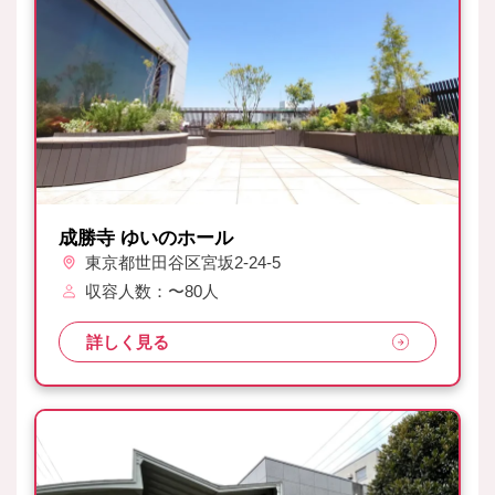
成勝寺 ゆいのホール
東京都世田谷区宮坂2-24-5
収容人数：〜80人
詳しく見る