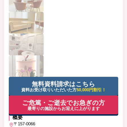
無料資料請求はこちら
資料お受け取りいただいた方
50,000円割引！
ご危篤・ご逝去でお急ぎの方
最寄りの施設からお迎えに上がります
概要
〒157-0066