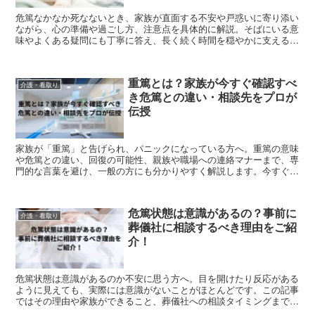
危篤なかなか死なないとき、家族が直面する不安や戸惑いに寄り添い
ながら、心の準備や過ごし方、注意点を具体的に解説。そばにいる意
味やよくある疑問にも丁寧に答え、長く続く時間を穏やかに支えるヒ
ントをまとめました。突然の変化にも慌てず向き合うための情報をお
届けします。
重篤とは？家族が今すぐ確認すべ
介護・看取り
き危篤との違い・相談先をプロが
伝授
家族が「重篤」と告げられ、パニックになっている方へ。重篤の意味
や危篤との違い、回復の可能性、親族や職場への連絡マナーまで、専
門的な言葉を避け、一般の方にも分かりやすく解説します。今すぐ確
認すべき持ち物リストや、後悔しないための心構えを知ることで、落
ち着いて大切な家族に寄り添う準備が整います。「今、何をすればい
いのか」という不安を一つずつ解消し、家族として最善の行動が取れ
危篤状態は意識があるの？事前に
るようサポートします。
介護・看取り
葬儀社に相談するべき理由をご紹
介！
危篤状態は意識があるのか不安に思う方へ。目を開けたり反応がある
ように見えても、実際には意識がないことがほとんどです。この記事
ではその理由や家族ができること、葬儀社への相談タイミングまで丁
寧に解説します。