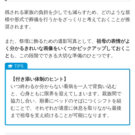
残される家族の負担を少しでも減らすため、どのような規
模や形式で葬儀を行うかをざっくりと考えておくことが推
奨されます。
また、祭壇に飾るための遺影写真として、
祖母の表情がよ
く分かるきれいな画像をいくつかピックアップしておくこ
と
も、この段階でできる大切な準備のひとつです。
【付き添い体制のヒント】
いつ終わるか分からない看病を一人で背負い込む
と、心身ともに限界を迎えてしまいます。親族間で
協力し合い、順番にベッドのそばにつくシフトを組
むことで、それぞれが適度に休息を取りながら最後
まで祖母を支え続けることが可能になります。