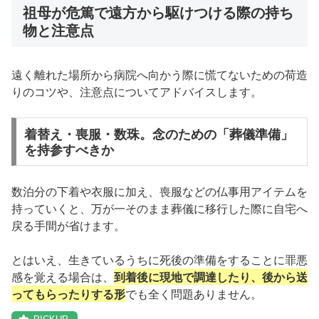
祖母が危篤で遠方から駆けつける際の持ち
物と注意点
遠く離れた場所から病院へ向かう際に慌てないための荷造
りのコツや、注意点についてアドバイスします。
着替え・喪服・数珠。念のための「葬儀準備」
を持参すべきか
数泊分の下着や衣服に加え、喪服などの仏事用アイテムを
持っていくと、万が一そのまま葬儀に移行した際に自宅へ
戻る手間が省けます。
とはいえ、生きているうちに死後の準備をすることに罪悪
感を覚える場合は、
到着後に現地で調達したり、後から送
ってもらったりする形
でも全く問題ありません。