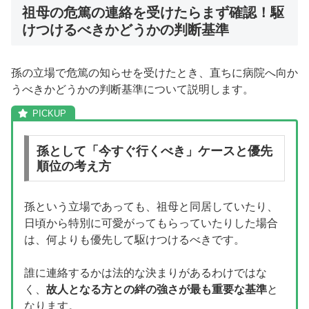
祖母の危篤の連絡を受けたらまず確認！駆
けつけるべきかどうかの判断基準
孫の立場で危篤の知らせを受けたとき、直ちに病院へ向か
うべきかどうかの判断基準について説明します。
孫として「今すぐ行くべき」ケースと優先
順位の考え方
孫という立場であっても、祖母と同居していたり、
日頃から特別に可愛がってもらっていたりした場合
は、何よりも優先して駆けつけるべきです。
誰に連絡するかは法的な決まりがあるわけではな
く、
故人となる方との絆の強さが最も重要な基準
と
なります。