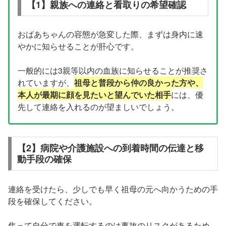
【1】親族への連絡と看取りの希望確認
おばあちゃんの容態が急変した際、まずは身内に速
やかに知らせることが肝心です。
一般的には3親等以内の血族に知らせることが推奨さ
れていますが、
祖母と普段から仲の良かった方や、
本人が最期に顔を見たいと望んでいた相手
には、優
先して連絡を入れるのが望ましいでしょう。
【2】病院や介護施設への到着時間の伝達と移
動手段の確保
連絡を受けたら、少しでも早く祖母の元へ向かうための手
段を確保してください。
焦って自分で車を運転するのは事故のリスクがあるため、