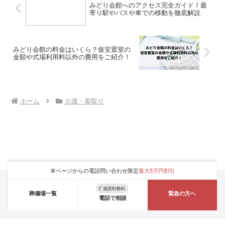
みどり会館へのアクセス完全ガイド！最
寄り駅やバスや車での移動を徹底解説
みどり会館の料金はいくら？仮安置室の
金額や式場利用料以外の費用をご紹介！
ホーム
介護・看取り
本ページからの電話問い合わせ限定
最大5万円割引
葬儀場一覧
緊急の方へ
電話で相談