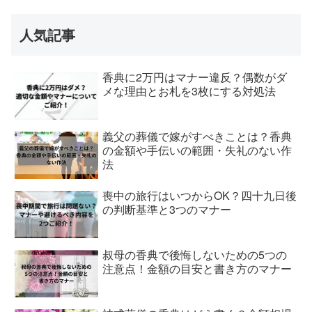
人気記事
香典に2万円はマナー違反？偶数がダ
メな理由とお札を3枚にする対処法
義父の葬儀で嫁がすべきことは？香典
の金額や手伝いの範囲・失礼のない作
法
喪中の旅行はいつからOK？四十九日後
の判断基準と3つのマナー
叔母の香典で後悔しないための5つの
注意点！金額の目安と書き方のマナー