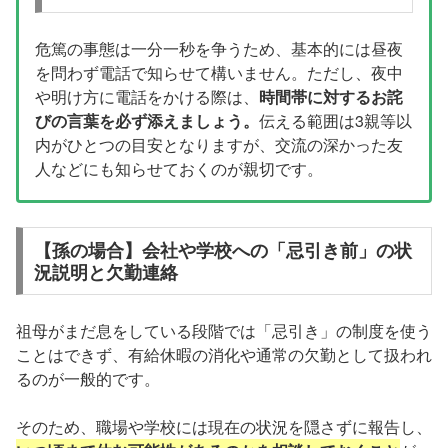
危篤の事態は一分一秒を争うため、基本的には昼夜
を問わず電話で知らせて構いません。ただし、夜中
や明け方に電話をかける際は、
時間帯に対するお詫
びの言葉を必ず添えましょう。
伝える範囲は3親等以
内がひとつの目安となりますが、交流の深かった友
人などにも知らせておくのが親切です。
【孫の場合】会社や学校への「忌引き前」の状
況説明と欠勤連絡
祖母がまだ息をしている段階では「忌引き」の制度を使う
ことはできず、有給休暇の消化や通常の欠勤として扱われ
るのが一般的です。
そのため、職場や学校には現在の状況を隠さずに報告し、