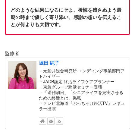
どのような結果になるにせよ、後悔を残さぬよう最
期の時まで優しく寄り添い、感謝の想いを伝えるこ
とが何よりも大切です。
監修者
堀田 純子
・元船井総合研究所 エンディング事業部門ア
ドバイザー
・JADB認定 終活ライフケアプランナー
・東急グループ終活セミナー登壇
・「週刊朝日」「シニアライフを充実させる
ための終活とは」掲載
・テレビ北海道『ぶっちゃけ終活TV』レギュ
ラー出演