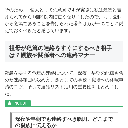
そのため、1個人としての意見ですが実際に私は危篤と告
げられてから1週間以内に亡くなりましたので、もし医師
から危篤であることを告げられた場合は万が一のことに備
えておくべきだと感じています。
祖母が危篤の連絡をすぐにするべき相手
は？親族や関係者への連絡マナー
緊急を要する危篤の連絡について、深夜・早朝の配慮も含
めた連絡範囲の決め方、孫としての学校・職場への休暇申
請のコツ、そして連絡リスト活用の重要性をまとめまし
た。
深夜や早朝でも連絡すべき範囲。どこまで
の親族に伝えるか