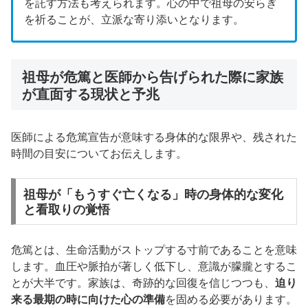
を託す方法も考えられます。心の中で祖母の安らぎ
を祈ることが、立派な寄り添いとなります。
祖母が危篤と医師から告げられた際に家族
が直面する現状と予兆
医師による危篤宣告が意味する身体的な限界や、残された
時間の目安についてお伝えします。
祖母が「もうすぐ亡くなる」時の身体的な変化
と看取りの覚悟
危篤とは、生命活動がストップする寸前であることを意味
します。血圧や脈拍が著しく低下し、意識が朦朧とするこ
とが大半です。家族は、奇跡的な回復を信じつつも、
迫り
来る最期の時に向けた心の準備
を固める必要があります。