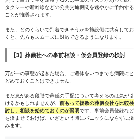
タクシーや新幹線などの公共交通機関を速やかに予約する
ことが推奨されます。
また、どのくらいで到着できそうかを施設側に共有してお
くと、先方もスムーズに対応できるようになります。
【3】葬儀社への事前相談・仮会員登録の検討
万が一の事態が起きた場合、ご遺体をいつまでも病院にと
どめておくことはできません。
まだ息がある段階で葬儀の手配について考えるのは気が引
けるかもしれませんが、
前もって複数の葬儀会社を比較検
討し、相談を始めておくのが賢明
です。事前会員登録など
を済ませておけば、いざという時にパニックにならずに済
みます。