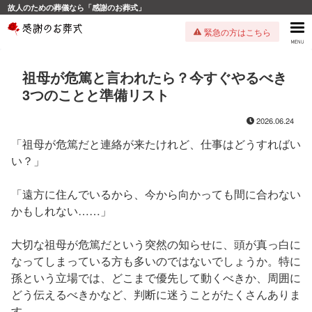
故人のための葬儀なら「感謝のお葬式」
緊急の方はこちら
祖母が危篤と言われたら？今すぐやるべき
3つのことと準備リスト
2026.06.24
「祖母が危篤だと連絡が来たけれど、仕事はどうすればい
い？」
「遠方に住んでいるから、今から向かっても間に合わない
かもしれない……」
大切な祖母が危篤だという突然の知らせに、頭が真っ白に
なってしまっている方も多いのではないでしょうか。特に
孫という立場では、どこまで優先して動くべきか、周囲に
どう伝えるべきかなど、判断に迷うことがたくさんありま
す。