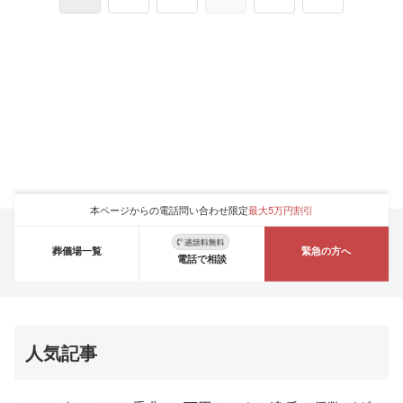
本ページからの電話問い合わせ限定
最大5万円割引
葬儀場一覧
緊急の方へ
電話で相談
人気記事