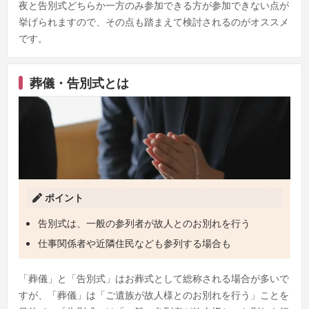
夜と告別式どちらか一方のみ参加できる方が参加できない点が
挙げられますので、その点も踏まえて検討されるのがオススメ
です。
葬儀・告別式とは
ポイント
告別式は、一般の参列者が故人とのお別れを行う
仕事関係者や近隣住民なども参列する場合も
「葬儀」と「告別式」はお葬式として総称される場合が多いで
すが、「葬儀」は「ご遺族が故人様とのお別れを行う」ことを