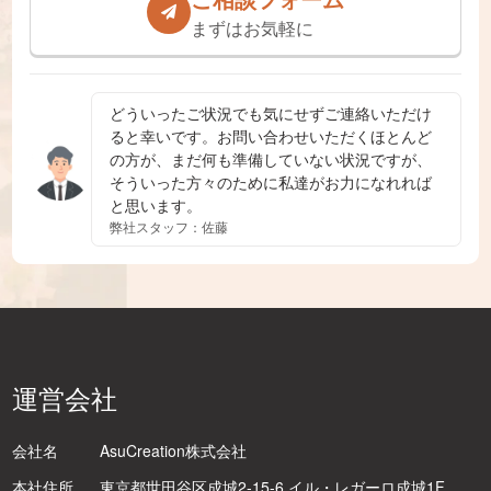
まずはお気軽に
どういったご状況でも気にせずご連絡いただけ
ると幸いです。お問い合わせいただくほとんど
の方が、まだ何も準備していない状況ですが、
そういった方々のために私達がお力になれれば
と思います。
弊社スタッフ：佐藤
運営会社
会社名
AsuCreation株式会社
本社住所
東京都世田谷区成城2-15-6 イル・レガーロ成城1F