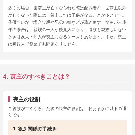
多くの場合、世帯主が亡くなられた際は配偶者が、世帯主以外
が亡くなった際には世帯主または子供がなることが多いです。
子供もいない場合は親や兄弟姉妹などが務めます。喪主が未成
年の場合は、親族の一人が後見人になり、遺族も親族もいない
ときは友人・知人が喪主になるケースもあります。また、喪主
は複数人で務めても問題ありません。
4. 喪主のすべきことは？
喪主の役割
ご親族が亡くなられた後の喪主の役割は、おおまかに以下の通
りです。
1. 役所関係の手続き