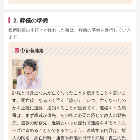
2. 葬儀の準備
役所関連の手続きが終わった後は、葬儀の準備を進行していき
ます。
① 訃報連絡
訃報とは身近な人が亡くなったことを伝えることを言いま
す。死亡後、なるべく早く「誰が」「いつ」亡くなったの
かを正確に連絡、通知することが重要です。連絡をする順
番は、まず親戚が優先、その後に必要に応じて故人の勤務
先、遺族の勤務先、近隣といった流れで連絡をするとスム
ーズに進めることができるでしょう。連絡する内容は、故
人の氏名・死亡日時・通夜や葬儀の日時と式場・喪主の氏