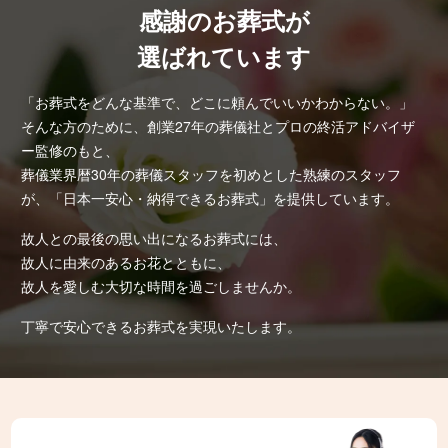
感謝のお葬式が
選ばれています
「お葬式をどんな基準で、どこに頼んでいいかわからない。」
そんな方のために、創業27年の葬儀社とプロの終活アドバイザ
ー監修のもと、
葬儀業界暦30年の葬儀スタッフを初めとした熟練のスタッフ
が、「日本一安心・納得できるお葬式」を提供しています。
故人との最後の思い出になるお葬式には、
故人に由来のあるお花とともに、
故人を愛しむ大切な時間を過ごしませんか。
丁寧で安心できるお葬式を実現いたします。