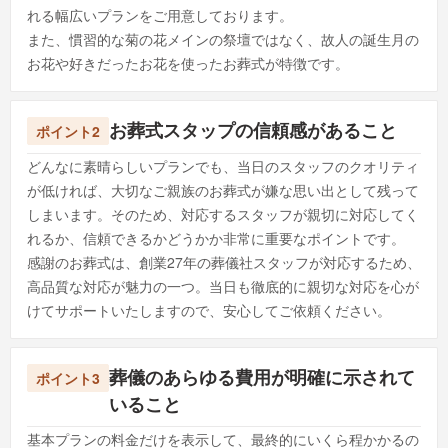
れる幅広いプランをご用意しております。
また、慣習的な菊の花メインの祭壇ではなく、故人の誕生月の
お花や好きだったお花を使ったお葬式が特徴です。
お葬式スタップの信頼感があること
ポイント2
どんなに素晴らしいプランでも、当日のスタッフのクオリティ
が低ければ、大切なご親族のお葬式が嫌な思い出として残って
しまいます。そのため、対応するスタッフが親切に対応してく
れるか、信頼できるかどうかか非常に重要なポイントです。
感謝のお葬式は、創業27年の葬儀社スタッフが対応するため、
高品質な対応が魅力の一つ。当日も徹底的に親切な対応を心が
けてサポートいたしますので、安心してご依頼ください。
葬儀のあらゆる費用が明確に示されて
ポイント3
いること
基本プランの料金だけを表示して、最終的にいくら程かかるの