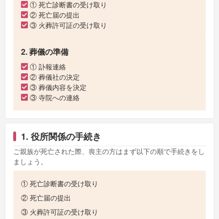
① 死亡診断書の受け取り
② 死亡届の提出
③ 火葬許可証の受け取り
2. 葬儀の準備
① 訃報連絡
② 葬儀社の決定
③ 葬儀内容を決定
③ 寺院への連絡
1. 役所関係の手続き
ご親族が死亡された際、喪主の方はまず以下の順で手続きをし
ましょう。
① 死亡診断書の受け取り
② 死亡届の提出
③ 火葬許可証の受け取り