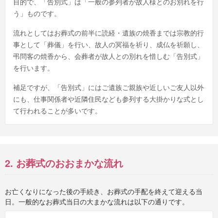
目的で、「告別式」は「一般の参列者が故人様とのお別れを行
う」ものです。
流れとしてはお葬式の前半に読経・遺族の焼香までは宗教的行
事として「葬儀」を行い、故人の冥福を祈り、成仏を祈願し、
弔問客の焼香から、会葬者が故人との別れを惜しむ「告別式」
を行います。
補足ですが、「告別式」にはご遺族ご親族や近しいご友人以外
にも、仕事関係者や近隣住民なども参列する大掛かりな式とし
て行われることが多いです。
2. お葬式のおおまかな流れ
お亡くなりになった後の手続き、お葬式の手配を終えて迎える当
日。一般的なお葬式当日の大まかな流れは以下の通りです。