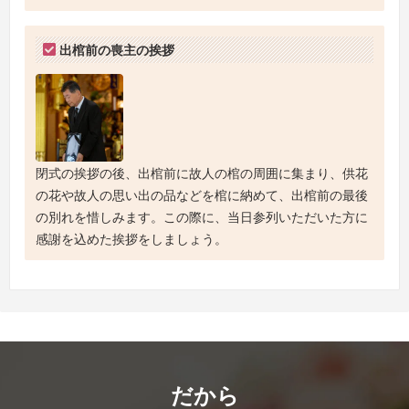
出棺前の喪主の挨拶
閉式の挨拶の後、出棺前に故人の棺の周囲に集まり、供花
の花や故人の思い出の品などを棺に納めて、出棺前の最後
の別れを惜しみます。この際に、当日参列いただいた方に
感謝を込めた挨拶をしましょう。
だから