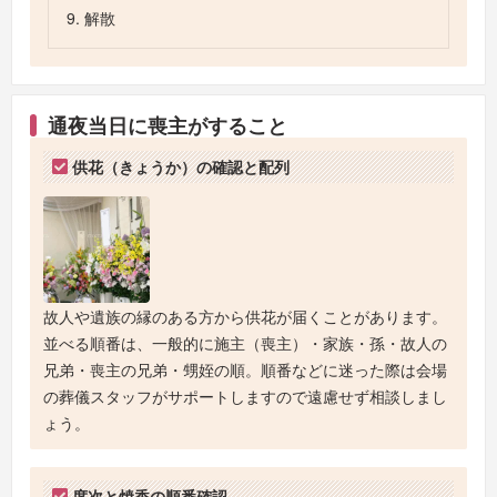
9. 解散
通夜当日に喪主がすること
供花（きょうか）の確認と配列
故人や遺族の縁のある方から供花が届くことがあります。
並べる順番は、一般的に施主（喪主）・家族・孫・故人の
兄弟・喪主の兄弟・甥姪の順。順番などに迷った際は会場
の葬儀スタッフがサポートしますので遠慮せず相談しまし
ょう。
席次と焼香の順番確認