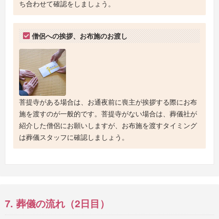
ち合わせて確認をしましょう。
僧侶への挨拶、お布施のお渡し
菩提寺がある場合は、お通夜前に喪主が挨拶する際にお布
施を渡すのが一般的です。菩提寺がない場合は、葬儀社が
紹介した僧侶にお願いしますが、お布施を渡すタイミング
は葬儀スタッフに確認しましょう。
7. 葬儀の流れ（2日目）