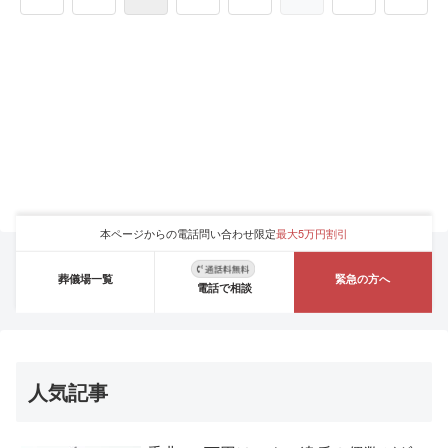
本ページからの電話問い合わせ限定
最大5万円割引
葬儀場一覧
緊急の方へ
電話で相談
人気記事