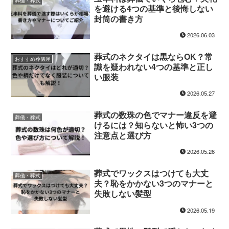
葬儀・葬式
を避ける4つの基準と後悔しない
封筒の書き方
2026.06.03
葬式のネクタイは黒ならOK？常
おすすめ葬儀屋
識を疑われない4つの基準と正し
い服装
2026.05.27
葬式の数珠の色でマナー違反を避
葬儀・葬式
けるには？知らないと怖い3つの
注意点と選び方
2026.05.26
葬式でワックスはつけても大丈
葬儀・葬式
夫？恥をかかない3つのマナーと
失敗しない髪型
2026.05.19