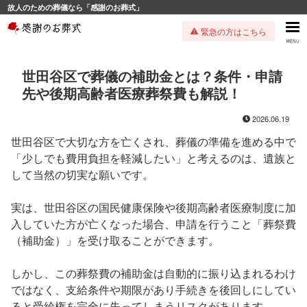
故人のための葬儀なら「感謝のお葬式」
緊急の方はこちら
世田谷区で葬儀の補助金とは？条件・申請
先や後期高齢者医療葬祭費も解説！
2026.06.19
世田谷区で大切な方を亡くされ、葬儀の準備を進める中で
「少しでも費用負担を軽減したい」と考えるのは、遺族と
して当然の切実な願いです。
実は、世田谷区の国民健康保険や後期高齢者医療制度に加
入していた方が亡くなった場合、申請を行うこと「葬祭費
（補助金）」を受け取ることができます。
しかし、この葬祭費の補助金は自動的に振り込まれるわけ
ではなく、支給条件や期限があり手続きを後回しにしてい
ると受給権を完全に失ってしまうリスクがあります。