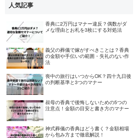
人気記事
香典に2万円はマナー違反？偶数がダ
メな理由とお札を3枚にする対処法
義父の葬儀で嫁がすべきことは？香典
の金額や手伝いの範囲・失礼のない作
法
喪中の旅行はいつからOK？四十九日後
の判断基準と3つのマナー
叔母の香典で後悔しないための5つの
注意点！金額の目安と書き方のマナー
神式葬儀の香典はどう書く？金額相場
から包み方まで徹底解説！