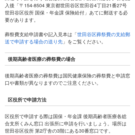
入後「〒154-8504 東京都世田谷区世田谷4丁目21番27号
世田谷区役所 国保・年金課 保険給付」あてに郵送する必
要があります。
葬祭費支給申請書や記入見本は「
世田谷区葬祭費の支給郵
送で申請する場合の送り先
」をご覧ください。
後期高齢者医療の葬祭費の場合
後期高齢者医療の葬祭費は国民健康保険の葬祭費と申請窓
口や書類が異なりますのでご注意ください。
区役所で申請方法
区役所で申請する際は国保・年金課 後期高齢者医療各総
合支所くみん窓口 出張所に申請を行いましょう。場所は
世田谷区役所 第2庁舎の3階にある30番窓口です。