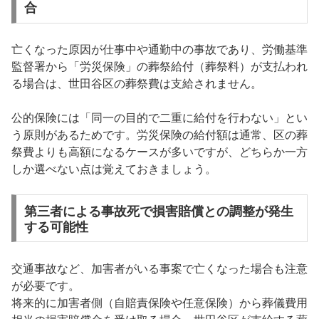
合
亡くなった原因が仕事中や通勤中の事故であり、労働基準
監督署から「労災保険」の葬祭給付（葬祭料）が支払われ
る場合は、世田谷区の葬祭費は支給されません。
公的保険には「同一の目的で二重に給付を行わない」とい
う原則があるためです。労災保険の給付額は通常、区の葬
祭費よりも高額になるケースが多いですが、どちらか一方
しか選べない点は覚えておきましょう。
第三者による事故死で損害賠償との調整が発生
する可能性
交通事故など、加害者がいる事案で亡くなった場合も注意
が必要です。
将来的に加害者側（自賠責保険や任意保険）から葬儀費用