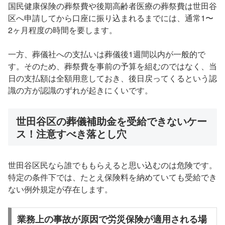
国民健康保険の葬祭費や後期高齢者医療の葬祭費は世田谷
区へ申請してから口座に振り込まれるまでには、通常1〜
2ヶ月程度の時間を要します。
一方、葬儀社への支払いは葬儀後1週間以内が一般的で
す。そのため、葬祭費を事前の予算を組むのではなく、当
日の支払額は全額用意しておき、後日戻ってくるという認
識の方が認識のずれが起きにくいです。
世田谷区の葬儀補助金を受給できないケー
ス！注意すべき落とし穴
世田谷区民なら誰でももらえると思い込むのは危険です。
特定の条件下では、たとえ保険料を納めていても受給でき
ない例外規定が存在します。
業務上の事故が原因で労災保険が適用される場