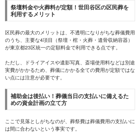
祭壇料金や火葬料が定額！世田谷区の区民葬を
利用するメリット
区民葬の最大のメリットは、不透明になりがちな葬儀費用
のうち、主要な4項目（祭壇・棺・火葬・遺骨収納容器）
が東京都23区統一の定額料金で利用できる点です。
ただし、ドライアイスや遺影写真、斎場使用料などは別途
実費がかかるため、葬儀にかかる全ての費用が定額ではな
い点には注意が必要です。
補助金は後払い！葬儀当日の支払いに備えるた
めの資金計画の立て方
ここで見落としがちなのが、葬祭費は葬儀費用の支払いに
は間に合わないという事実です。