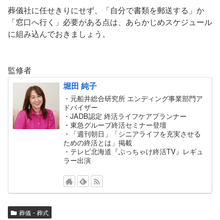
葬儀社に任せきりにせず、「自分で書類を郵送する」か
「窓口へ行く」必要がある点は、あらかじめスケジュール
に組み込んでおきましょう。
監修者
堀田 純子
・元船井総合研究所 エンディング事業部門ア
ドバイザー
・JADB認定 終活ライフケアプランナー
・東急グループ終活セミナー登壇
・「週刊朝日」「シニアライフを充実させる
ための終活とは」掲載
・テレビ北海道『ぶっちゃけ終活TV』レギュ
ラー出演
葬儀・葬式