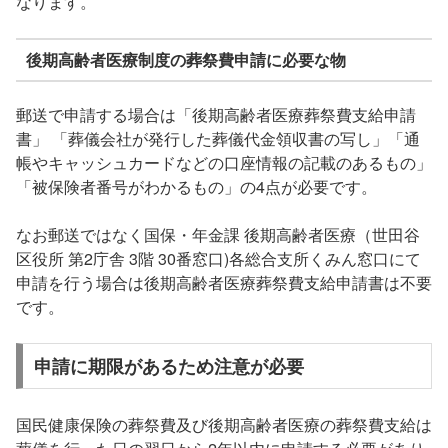
なります。
後期高齢者医療制度の葬祭費申請に必要な物
郵送で申請する場合は「後期高齢者医療葬祭費支給申請
書」 「葬儀会社が発行した葬儀代金領収書の写し」「通
帳やキャッシュカードなどの口座情報の記載のあるもの」
「被保険者番号がわかるもの」の4点が必要です。
なお郵送ではなく国保・年金課 後期高齢者医療（世田谷
区役所 第2庁舎 3階 30番窓口)各総合支所くみん窓口にて
申請を行う場合は後期高齢者医療葬祭費支給申請書は不要
です。
申請に期限があるため注意が必要
国民健康保険の葬祭費及び後期高齢者医療の葬祭費支給は