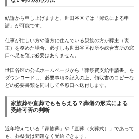
結論から申し上げますと、世田谷区では「郵送による申
請」が可能です。
仕事が忙しい方や遠方に住んでいる親族の方が葬主（喪
主）を務めた場合、必ずしも世田谷区役所や総合支所の窓
口へ足を運ぶ必要はありません。
世田谷区の公式ホームページから「葬祭費支給申請書」を
ダウンロードし、必要事項を記入の上、領収書のコピーな
どの必要書類を同封して各窓口へ送付します。
家族葬や直葬でももらえる？葬儀の形式による
受給可否の判断
近年増えている「家族葬」や「直葬（火葬式）」であって
も、葬祭費は問題なく受給できます。