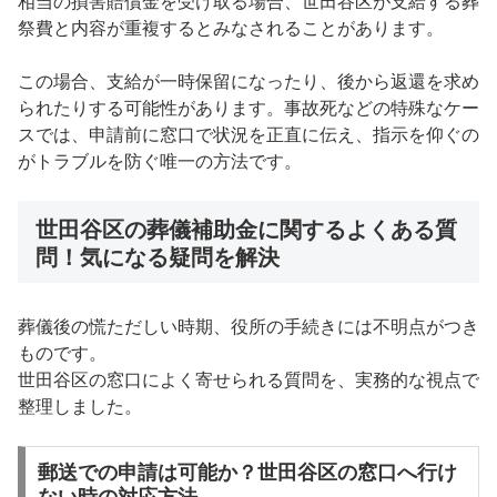
相当の損害賠償金を受け取る場合、世田谷区が支給する葬
祭費と内容が重複するとみなされることがあります。
この場合、支給が一時保留になったり、後から返還を求め
られたりする可能性があります。事故死などの特殊なケー
スでは、申請前に窓口で状況を正直に伝え、指示を仰ぐの
がトラブルを防ぐ唯一の方法です。
世田谷区の葬儀補助金に関するよくある質
問！気になる疑問を解決
葬儀後の慌ただしい時期、役所の手続きには不明点がつき
ものです。
世田谷区の窓口によく寄せられる質問を、実務的な視点で
整理しました。
郵送での申請は可能か？世田谷区の窓口へ行け
ない時の対応方法