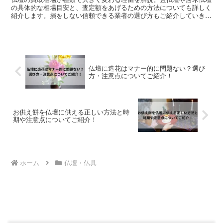
の具体的な相場目安と、査定額をあげるための方法についても詳しく
紹介します。損をしない信頼できる業者の選び方もご紹介していきま
す。
仏壇に造花はマナー的に問題ない？選び
方・注意点についてご紹介！
お供え餅を仏壇に供える正しい方法と時
期や注意点についてご紹介！
ホーム
仏壇・仏具