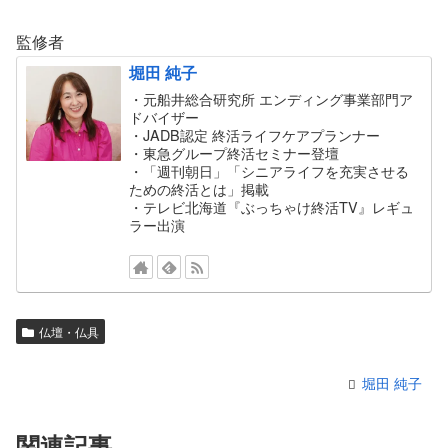
監修者
堀田 純子
・元船井総合研究所 エンディング事業部門ア
ドバイザー
・JADB認定 終活ライフケアプランナー
・東急グループ終活セミナー登壇
・「週刊朝日」「シニアライフを充実させる
ための終活とは」掲載
・テレビ北海道『ぶっちゃけ終活TV』レギュ
ラー出演
仏壇・仏具
堀田 純子
関連記事