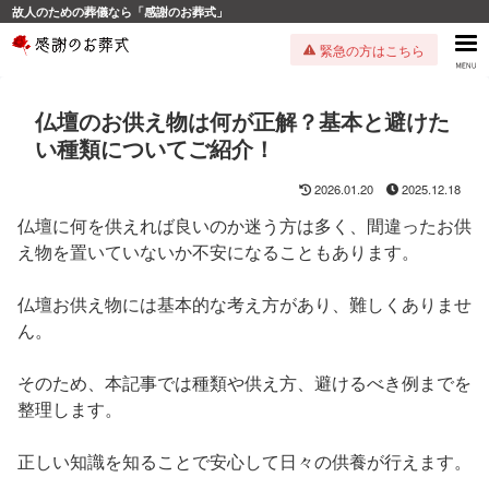
故人のための葬儀なら「感謝のお葬式」
緊急の方はこちら
仏壇のお供え物は何が正解？基本と避けた
い種類についてご紹介！
2026.01.20
2025.12.18
仏壇に何を供えれば良いのか迷う方は多く、間違ったお供
え物を置いていないか不安になることもあります。
仏壇お供え物には基本的な考え方があり、難しくありませ
ん。
そのため、本記事では種類や供え方、避けるべき例までを
整理します。
正しい知識を知ることで安心して日々の供養が行えます。