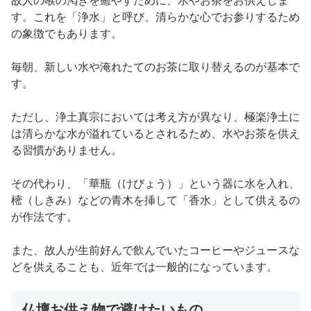
す。これを「浄水」と呼び、清らかな心でお参りするため
の象徴でもあります。
毎朝、新しい水や淹れたてのお茶に取り替えるのが基本で
す。
ただし、浄土真宗においては考え方が異なり、極楽浄土に
は清らかな水が溢れているとされるため、水やお茶を供え
る習慣がありません。
その代わり、「華瓶（けびょう）」という器に水を入れ、
樒（しきみ）などの青木を挿して「香水」として供えるの
が作法です。
また、故人が生前好んで飲んでいたコーヒーやジュースな
どを供えることも、近年では一般的になっています。
仏壇お供え物で避けたいもの