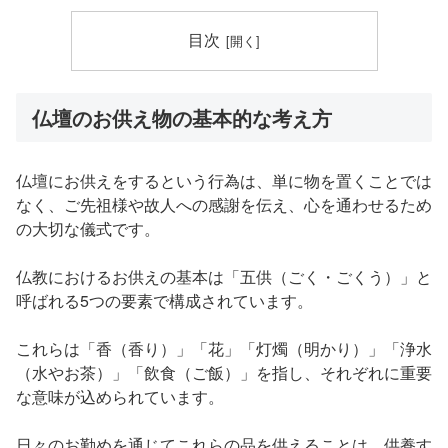
目次
仏壇のお供え物の基本的な考え方
仏壇にお供えをするという行為は、単に物を置くことでは
なく、ご先祖様や故人への感謝を伝え、心を通わせるため
の大切な儀式です。
仏教におけるお供えの基本は「五供（ごく・ごくう）」と
呼ばれる5つの要素で構成されています。
これらは「香（香り）」「花」「灯燭（明かり）」「浄水
（水やお茶）」「飲食（ご飯）」を指し、それぞれに重要
な意味が込められています。
日々のお勤めを通じてこれらの品を供えることは、供養す