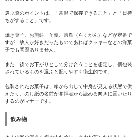
選ぶ際のポイントは、「常温で保存できること」と「日持
ちがすること」です。
焼き菓子、お煎餅、羊羹、落雁（らくがん）などが定番で
すが、故人が好きだったものであればクッキーなどの洋菓
子でも問題ありません。
また、後でお下がりとして分け合うことを想定し、個包装
されているものを選ぶと配りやすく衛生的です。
包装されたお菓子は、箱から出して中身が見える状態で供
えたり、のし紙の名前が参拝者から読める向きに置いたり
するのがマナーです。
飲み物
故人の喉の渇きを癒やすために、水やお茶をお供えしま