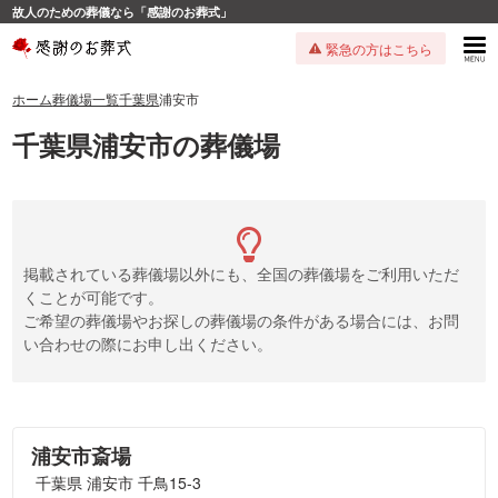
故人のための葬儀なら「感謝のお葬式」
緊急の方はこちら
ホーム
葬儀場一覧
千葉県
浦安市
千葉県浦安市の葬儀場
掲載されている葬儀場以外にも、全国の葬儀場をご利用いただ
くことが可能です。
ご希望の葬儀場やお探しの葬儀場の条件がある場合には、お問
い合わせの際にお申し出ください。
浦安市斎場
千葉県 浦安市 千鳥15-3