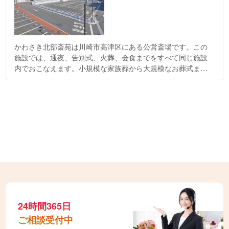
かわさき北部斎苑は川崎市高津区にある公営斎場です。この
施設では、通夜、告別式、火葬、会食までをすべて同じ施設
内でおこなえます。小規模な家族葬から大規模なお葬式ま
で、幅広くお使いいただける点がおすすめです。JR南武線津
田山駅から徒歩4分とアクセスが良い点も多くの方に選ばれる
理由の一つです。
24時間365日
ご相談受付中