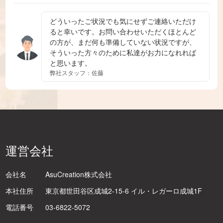
どういったご状況でも気にせずご連絡いただけ
ると幸いです。お問い合わせいただくほとんど
の方が、まだ何も準備していない状況ですが、
そういった方々のために私達がお力になれれば
と思います。
弊社スタッフ：佐藤
運営会社
会社名
AsuCreation株式会社
本社住所
東京都世田谷区成城2-15-6 イル・レガーロ成城1F
電話番号
03-6822-5072