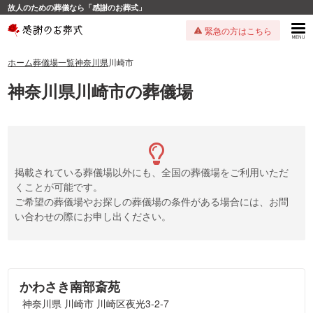
故人のための葬儀なら「感謝のお葬式」
緊急の方はこちら
ホーム
葬儀場一覧
神奈川県
川崎市
神奈川県川崎市の葬儀場
掲載されている葬儀場以外にも、全国の葬儀場をご利用いただ
くことが可能です。
ご希望の葬儀場やお探しの葬儀場の条件がある場合には、お問
い合わせの際にお申し出ください。
かわさき南部斎苑
神奈川県 川崎市 川崎区夜光3-2-7