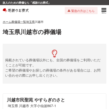
故人のための葬儀なら「感謝のお葬式」
緊急の方はこちら
ホーム
葬儀場一覧
埼玉県
川越市
埼玉県川越市の葬儀場
掲載されている葬儀場以外にも、全国の葬儀場をご利用いただ
くことが可能です。
ご希望の葬儀場やお探しの葬儀場の条件がある場合には、お問
い合わせの際にお申し出ください。
川越市民聖苑 やすらぎのさと
埼玉県 川越市 大字小仙波867-1