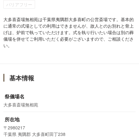
バリアフリー
大多喜斎場無相苑は千葉県夷隅郡大多喜町の公営斎場です。基本的
に通常の式場としての利用はできませんが、故人とのお別れと骨上
げは、炉前で執っていただけます。式を執り行いたい場合は別の葬
儀場を併せてご利用いただく必要がございますので、ご相談くださ
い。
基本情報
祭儀場名
大多喜斎場無相苑
所在地
〒2980217
千葉県 夷隅郡 大多喜町田丁238