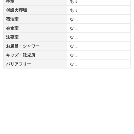
控室
あり
併設火葬場
あり
宿泊室
なし
会食室
なし
法要室
なし
お風呂・シャワー
なし
キッズ・託児所
なし
バリアフリー
なし