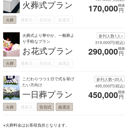
火葬式プラン
170,000
税抜
円
火葬
通夜式
告別式
曲選定
火葬式より華やか、一般葬よ
参列人数1人~
り手軽なプラン
319,000円(税込)
お花式プラン
290,000
税抜
円
火葬
通夜式
告別式
曲選定
こだわりつつ１日で式を挙げ
参列人数~20人
たい方向け
495,000円(税込)
一日葬プラン
450,000
税抜
円
火葬
通夜式
告別式
曲選定
※火葬料金はお客様負担となります。