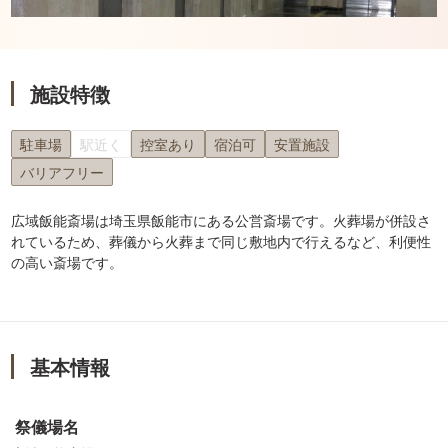
施設特徴
駐車場
駅近く
控室あり
宿泊可
安置施設
バリアフリー
広域飯能斎場は埼玉県飯能市にある公営斎場です。火葬場が併設さ
れているため、葬儀から火葬まで同じ敷地内で行えるなど、利便性
の高い斎場です。
基本情報
祭儀場名