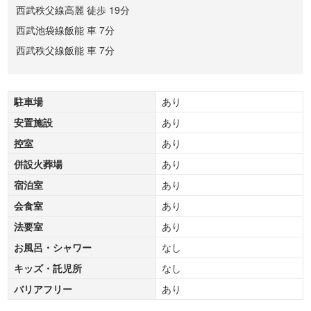
西武秩父線高麗 徒歩 19分
西武池袋線飯能 車 7分
西武秩父線飯能 車 7分
駐車場
あり
安置施設
あり
控室
あり
併設火葬場
あり
宿泊室
あり
会食室
あり
法要室
あり
お風呂・シャワー
なし
キッズ・託児所
なし
バリアフリー
あり