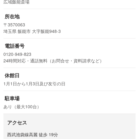
広域飯能斎場
所在地
〒3570063
埼玉県 飯能市 大字飯能948-3
電話番号
0120-949-823
24時間対応・通話無料（お問合せ・資料請求など）
休館日
1月1日から1月3日及び友引の日
駐車場
あり（最大100台）
アクセス
西武池袋線高麗 徒歩 19分