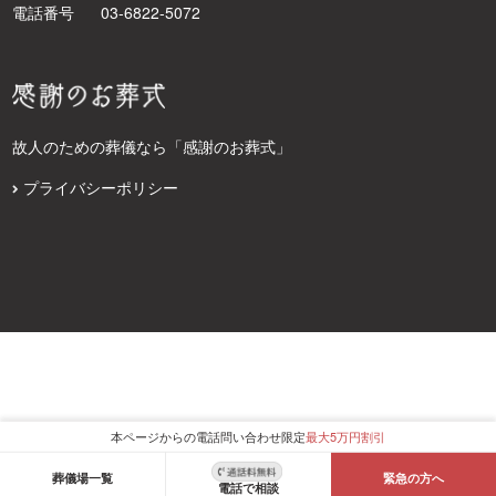
電話番号
03-6822-5072
故人のための葬儀なら「感謝のお葬式」
プライバシーポリシー
本ページからの電話問い合わせ限定
最大5万円割引
葬儀場一覧
緊急の方へ
電話で相談