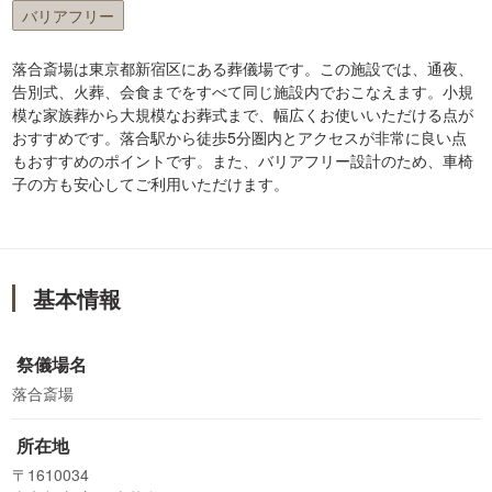
バリアフリー
落合斎場は東京都新宿区にある葬儀場です。この施設では、通夜、
告別式、火葬、会食までをすべて同じ施設内でおこなえます。小規
模な家族葬から大規模なお葬式まで、幅広くお使いいただける点が
おすすめです。落合駅から徒歩5分圏内とアクセスが非常に良い点
もおすすめのポイントです。また、バリアフリー設計のため、車椅
子の方も安心してご利用いただけます。
基本情報
祭儀場名
落合斎場
所在地
〒1610034