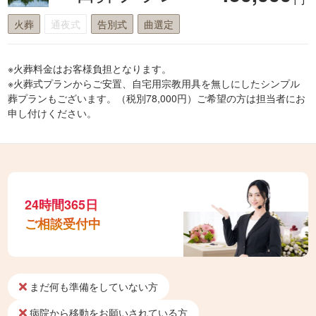
火葬
通夜式
告別式
曲選定
※火葬料金はお客様負担となります。
※火葬式プランからご安置、自宅用宗教用具を無しにしたシンプル
葬プランもございます。（税別78,000円）ご希望の方は担当者にお
申し付けください。
24時間365日
ご相談受付中
まだ何も準備をしていない方
病院から移動をお願いされている方