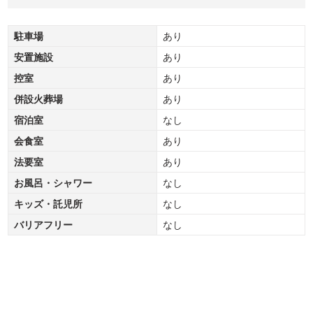
駐車場
あり
安置施設
あり
控室
あり
併設火葬場
あり
宿泊室
なし
会食室
あり
法要室
あり
お風呂・シャワー
なし
キッズ・託児所
なし
バリアフリー
なし