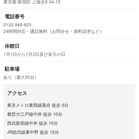
東京都 新宿区 上落合3-34-12
電話番号
0120-949-823
24時間対応・通話無料（お問合せ・資料請求など）
休館日
1月1日から1月3日及び友引の日
駐車場
あり（最大50台）
アクセス
東京メトロ東西線落合 徒歩 5分
都営大江戸線中井 徒歩 10分
西武新宿線中井 徒歩 15分
JR総武線東中野 徒歩 15分