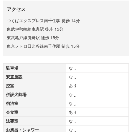
アクセス
つくばエクスプレス南千住駅 徒歩 14分
東武伊勢崎線曳舟駅 徒歩 15分
東武亀戸線曳舟駅 徒歩 15分
東京メトロ日比谷線南千住駅 徒歩 15分
駐車場
なし
安置施設
なし
控室
あり
併設火葬場
なし
宿泊室
なし
会食室
あり
法要室
なし
お風呂・シャワー
なし