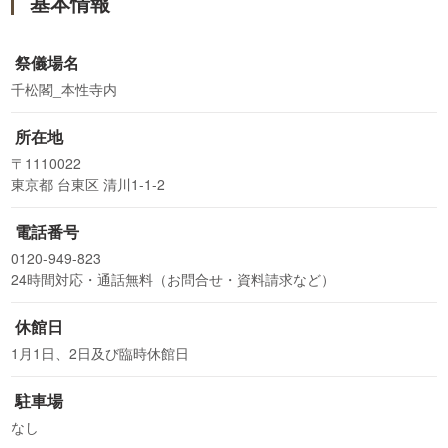
基本情報
祭儀場名
千松閣_本性寺内
所在地
〒1110022
東京都 台東区 清川1-1-2
電話番号
0120-949-823
24時間対応・通話無料（お問合せ・資料請求など）
休館日
1月1日、2日及び臨時休館日
駐車場
なし