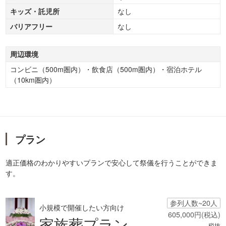
キッズ・託児所
なし
バリアフリー
なし
周辺環境
コンビニ（500m圏内）・飲食店（500m圏内）・宿泊ホテル
（10km圏内）
プラン
適正価格のわかりやすいプランで安心して祭儀を行うことができま
す。
参列人数~20人
小規模で開催したい方向け
605,000円(税込)
家族葬プラン
税抜