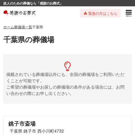
故人のための葬儀なら「感謝のお葬式」
緊急の方はこちら
ホーム
葬儀場一覧
千葉県
千葉県の葬儀場
掲載されている葬儀場以外にも、全国の葬儀場をご利用いただ
くことが可能です。
ご希望の葬儀場やお探しの葬儀場の条件がある場合には、お問
い合わせの際にお申し出ください。
銚子市斎場
千葉県 銚子市 西小川町4732