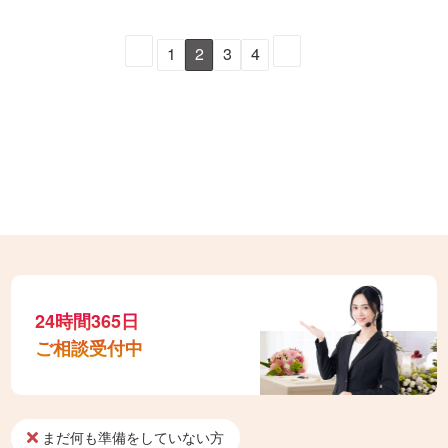
1
2
3
4
24時間365日
ご相談受付中
まだ何も準備をしていない方