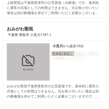
上総聖苑は千葉県君津市の公営斎場（火葬場）です。基本的
に通常の式場としての利用はできません。式を執り行いたい
場合は別の葬儀場を併せてご利用いただく必要がございます
ので、ご相談ください。
おみがわ聖苑
千葉県 香取市 小見川1797-1
小見川
から
徒歩10分
駐車場
駅近く
控室あり
宿泊可
安置施設
バリアフリー
おみがわ聖苑千葉県香取市の公営斎場です。基本的に通常の
式場としての利用はできません。式を執り行いたい場合は別
の葬儀場を併せてご利用いただく必要がございますので、ご
相談ください。また、ペットの火葬も可能な施設ですので、
ペット葬についてもご相談ください。