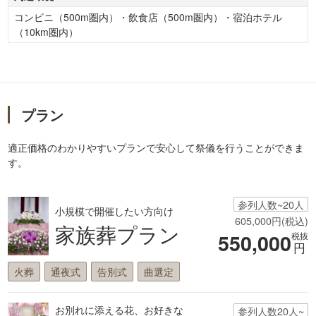
コンビニ（500m圏内）・飲食店（500m圏内）・宿泊ホテル
（10km圏内）
プラン
適正価格のわかりやすいプランで安心して祭儀を行うことができま
す。
参列人数~20人
小規模で開催したい方向け
605,000円(税込)
家族葬プラン
550,000
税抜
円
火葬
通夜式
告別式
曲選定
お別れに添える花、お好きな
参列人数20人~