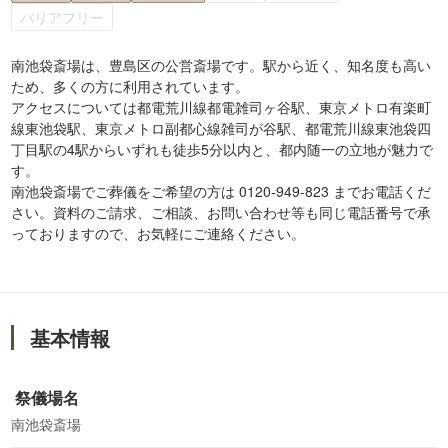
バリアフリー
南池袋斎場は、豊島区の公営斎場です。駅から近く、知名度も高い
ため、多くの方に利用されています。
アクセスについては都電荒川線都電雑司ヶ谷駅、東京メトロ有楽町
線東池袋駅、東京メトロ副都心線雑司が谷駅、都電荒川線東池袋四
丁目駅の4駅からいずれも徒歩5分以内と、都内随一の立地が魅力で
す。
南池袋斎場でご葬儀をご希望の方は 0120-949-823 までお電話くだ
さい。資料のご請求、ご相談、お問い合わせ等も同じ電話番号で承
っておりますので、お気軽にご連絡ください。
基本情報
祭儀場名
南池袋斎場