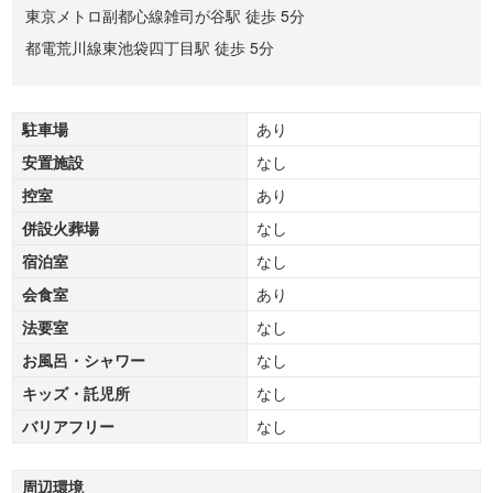
東京メトロ副都心線雑司が谷駅 徒歩 5分
都電荒川線東池袋四丁目駅 徒歩 5分
駐車場
あり
安置施設
なし
控室
あり
併設火葬場
なし
宿泊室
なし
会食室
あり
法要室
なし
お風呂・シャワー
なし
キッズ・託児所
なし
バリアフリー
なし
周辺環境