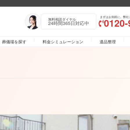
まずはお気軽に。弊社
0120-
無料相談ダイヤル
24時間365日対応中
葬儀場を探す
料金シミュレーション
遺品整理