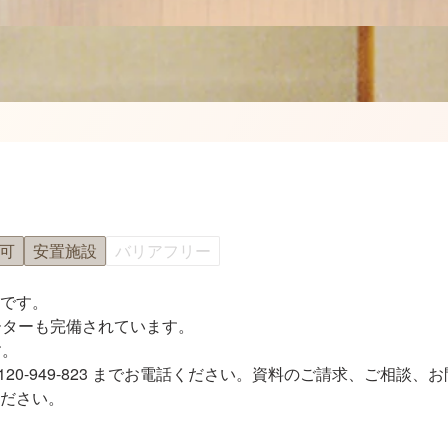
可
安置施設
バリアフリー
です。
ーターも完備されています。
す。
120-949-823 までお電話ください。資料のご請求、ご相談
ださい。