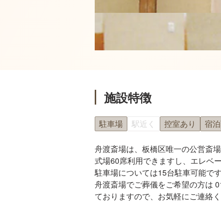
施設特徴
駐車場
駅近く
控室あり
宿泊
舟渡斎場は、板橋区唯一の公営斎場
式場60席利用できますし、エレベ
駐車場については15台駐車可能で
舟渡斎場でご葬儀をご希望の方は 0
ておりますので、お気軽にご連絡く