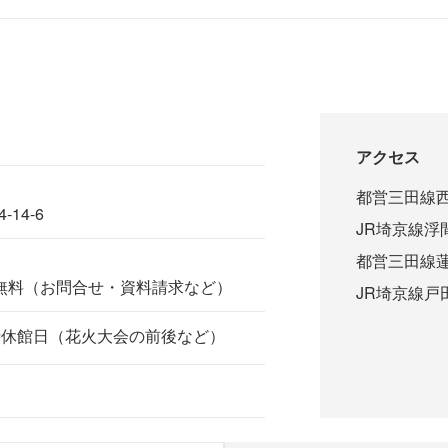
アクセス
都営三田線西
14-6
JR埼京線浮間
都営三田線蓮
話無料（お問合せ・資料請求など）
JR埼京線戸田
時休館日（花火大会の前後など）