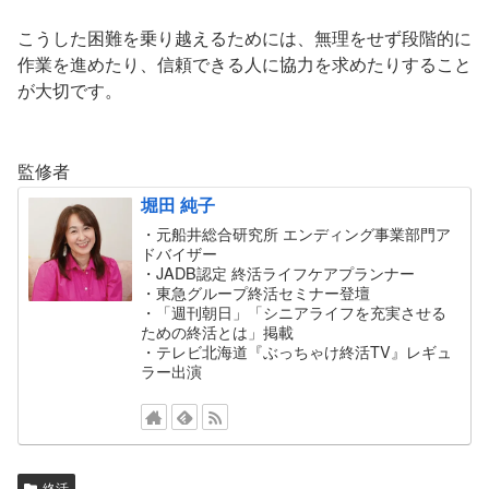
こうした困難を乗り越えるためには、無理をせず段階的に
作業を進めたり、信頼できる人に協力を求めたりすること
が大切です。
監修者
堀田 純子
・元船井総合研究所 エンディング事業部門ア
ドバイザー
・JADB認定 終活ライフケアプランナー
・東急グループ終活セミナー登壇
・「週刊朝日」「シニアライフを充実させる
ための終活とは」掲載
・テレビ北海道『ぶっちゃけ終活TV』レギュ
ラー出演
終活