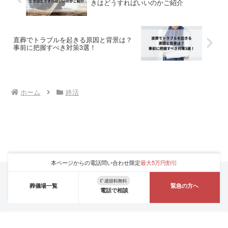
きはどうすればいいのかご紹介
直葬でトラブルを起きる原因と背景は？
事前に把握すべき対策3選！
ホーム
終活
本ページからの電話問い合わせ限定
最大5万円割引
葬儀場一覧
緊急の方へ
電話で相談