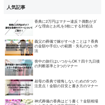
人気記事
香典に2万円はマナー違反？偶数がダ
メな理由とお札を3枚にする対処法
義父の葬儀で嫁がすべきことは？香典
の金額や手伝いの範囲・失礼のない作
法
喪中の旅行はいつからOK？四十九日後
の判断基準と3つのマナー
叔母の香典で後悔しないための5つの
注意点！金額の目安と書き方のマナー
神式葬儀の香典はどう書く？金額相場