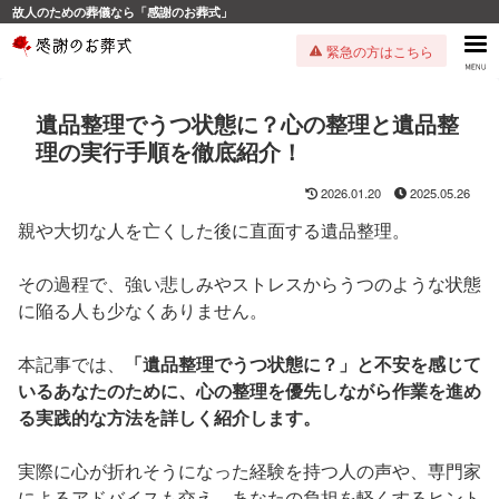
故人のための葬儀なら「感謝のお葬式」
緊急の方はこちら
遺品整理でうつ状態に？心の整理と遺品整
理の実行手順を徹底紹介！
2026.01.20
2025.05.26
親や大切な人を亡くした後に直面する遺品整理。
その過程で、強い悲しみやストレスからうつのような状態
に陥る人も少なくありません。
本記事では、
「遺品整理でうつ状態に？」と不安を感じて
いるあなたのために、心の整理を優先しながら作業を進め
る実践的な方法を詳しく紹介します。
実際に心が折れそうになった経験を持つ人の声や、専門家
によるアドバイスも交え、あなたの負担を軽くするヒント