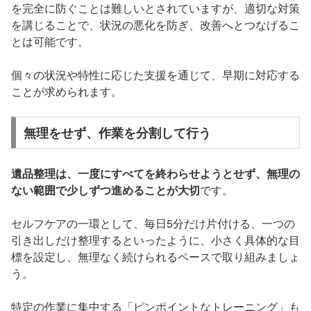
を完全に防ぐことは難しいとされていますが、適切な対策
を講じることで、状況の悪化を防ぎ、改善へとつなげるこ
とは可能です。
個々の状況や特性に応じた支援を通じて、早期に対応する
ことが求められます。
無理をせず、作業を分割して行う
遺品整理は、一度にすべてを終わらせようとせず、無理の
ない範囲で少しずつ進めることが大切
です。
セルフケアの一環として、毎日5分だけ片付ける、一つの
引き出しだけ整理するといったように、小さく具体的な目
標を設定し、無理なく続けられるペースで取り組みましょ
う。
特定の作業に集中する「ピンポイントなトレーニング」も