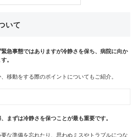
ついて
ず緊急事態ではありますが冷静さを保ち、病院に向か
ます。
か、移動をする際のポイントについてもご紹介。
際、まずは冷静さを保つことが最も重要です。
必要な準備を忘れたり、思わぬミスやトラブルにつな