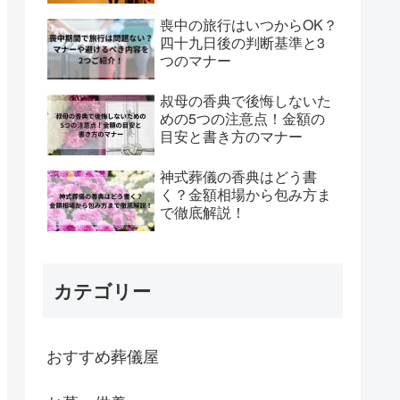
喪中の旅行はいつからOK？
四十九日後の判断基準と3
つのマナー
叔母の香典で後悔しないた
めの5つの注意点！金額の
目安と書き方のマナー
神式葬儀の香典はどう書
く？金額相場から包み方ま
で徹底解説！
カテゴリー
おすすめ葬儀屋