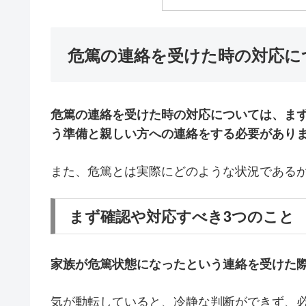
危篤の連絡を受けた時の対応に
危篤の連絡を受けた時の対応については、ま
う準備と親しい方への連絡をする必要があり
また、危篤とは実際にどのような状況である
まず確認や対応すべき3つのこと
家族が危篤状態になったという連絡を受けた
気が動転していると、冷静な判断ができず、