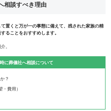
へ相談すべき理由
して置くと万が一の事態に備えて、残された家族の精
談することをおすすめします。
紹介。
時に葬儀社へ相談について
きか？
望・費用）