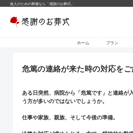
故人のための葬儀なら「感謝のお葬式」
ホーム
プラン
危篤の連絡が来た時の対応をご
ある日突然、病院から「危篤です」と連絡が
う方が多いのではないでしょうか。
仕事や家族、親族、そして今後の準備。