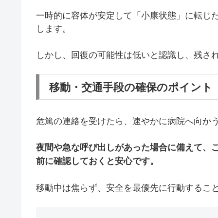
一時的に容体が安定して「小康状態」に転じ
します。
しかし、回復の可能性は低いと認識し、残さ
移動・交通手段の確保のポイント
危篤の連絡を受けたら、速やかに病院へ向か
夜間や急な呼び出しがあった場合に備えて、
前に確認しておくと安心です。
移動中は焦らず、安全を最優先に行動するこ