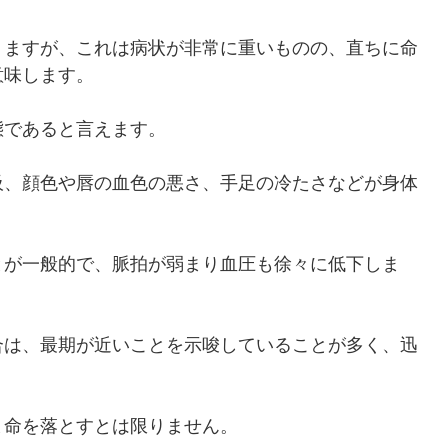
りますが、これは病状が非常に重いものの、直ちに命
意味します。
態であると言えます。
吸、顔色や唇の血色の悪さ、手足の冷たさなどが身体
とが一般的で、脈拍が弱まり血圧も徐々に低下しま
合は、最期が近いことを示唆していることが多く、迅
ま命を落とすとは限りません。