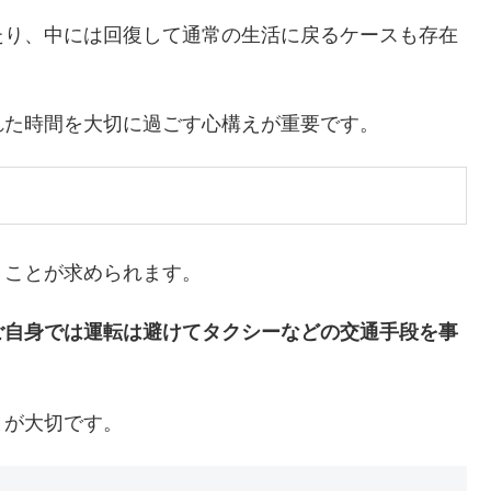
たり、中には回復して通常の生活に戻るケースも存在
れた時間を大切に過ごす心構えが重要です。
うことが求められます。
ご自身では運転は避けてタクシーなどの交通手段を事
とが大切です。