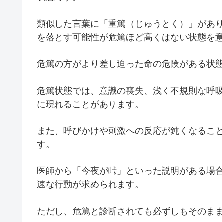
類似した言葉に「重篤（じゅうとく）」があ
を落とす可能性が危篤ほど高くはない状態を
危篤の方がより差し迫った命の危険がある状
危篤状態では、意識の喪失、浅く不規則な呼
に現れることがあります。
また、呼びかけや刺激への反応が鈍くなるこ
す。
医師から「今夜が峠」といった説明がある場
速な行動が求められます。
ただし、危篤と診断されても必ずしもそのま