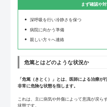
まず確認や対
深呼吸を行い冷静さを保つ
病院に向かう準備
親しい方々へ連絡
危篤とはどのような状況か
「危篤（きとく）」とは、医師による治療が
非常に危険な状態を指します。
これは、主に病気や外傷によって意識が戻ら
状態です。