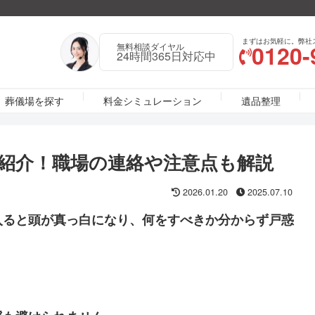
まずはお気軽に。弊社
0120-
無料相談ダイヤル
24時間365日対応中
葬儀場を探す
料金シミュレーション
遺品整理
紹介！職場の連絡や注意点も解説
2026.01.20
2025.07.10
入ると頭が真っ白になり、何をすべきか分からず戸惑