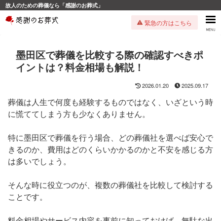
故人のための葬儀なら「感謝のお葬式」
緊急の方はこちら
墨田区で葬儀を比較する際の確認すべきポ
イントは？料金相場も解説！
2026.01.20
2025.09.17
葬儀は人生で何度も経験するものではなく、いざという時
に慌ててしまう方も少なくありません。
特に墨田区で葬儀を行う場合、どの葬儀社を選べば安心で
きるのか、費用はどのくらいかかるのかと不安を感じる方
は多いでしょう。
そんな時に役立つのが、複数の葬儀社を比較して検討する
ことです。
料金相場やサービス内容を事前に知っておけば、無駄な出