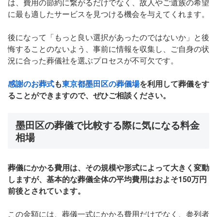
は、費用の節約に繋がるだけでなく、故人やご遺族の希望
に最も適したサービスを見つける機会を与えてくれます。
後になって「もっと良い選択があったのではないか」と後
悔することのないよう、事前に情報を収集し、ご自身の状
況に合った葬儀社を選ぶプロセスが不可欠です。
感謝のお葬式
も
東京都墨田区の葬儀場
を利用して葬儀をす
ることができますので、ぜひご相談ください。
墨田区の葬儀で比較する際に気になる料金
相場
葬儀にかかる費用は、その規模や形式によって大きく変動
しますが、基本的な葬儀全体の平均費用はおよそ150万円
前後とされています。
この金額には、葬儀一式にかかる費用だけでなく、参列者