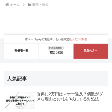
ホーム
葬儀・葬式
本ページからの電話問い合わせ限定
最大5万円割引
葬儀場一覧
緊急の方へ
電話で相談
人気記事
香典に2万円はマナー違反？偶数がダ
メな理由とお札を3枚にする対処法