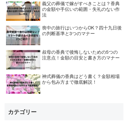
義父の葬儀で嫁がすべきことは？香典
の金額や手伝いの範囲・失礼のない作
法
喪中の旅行はいつからOK？四十九日後
の判断基準と3つのマナー
叔母の香典で後悔しないための5つの
注意点！金額の目安と書き方のマナー
神式葬儀の香典はどう書く？金額相場
から包み方まで徹底解説！
カテゴリー