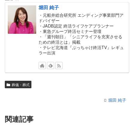
堀田 純子
・元船井総合研究所 エンディング事業部門ア
ドバイザー
・JADB認定 終活ライフケアプランナー
・東急グループ終活セミナー登壇
・「週刊朝日」「シニアライフを充実させる
ための終活とは」掲載
・テレビ北海道『ぶっちゃけ終活TV』レギュ
ラー出演
葬儀・葬式
堀田 純子
関連記事