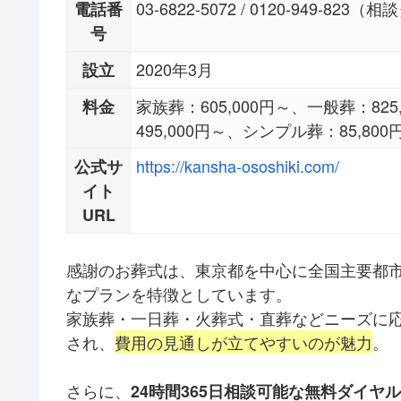
03-6822-5072 / 0120-949-823
電話番
号
2020年3月
設立
家族葬：605,000円～、一般葬：825
料金
495,000円～、シンプル葬：85,8
https://kansha-ososhiki.com/
公式サ
イト
URL
感謝のお葬式は、東京都を中心に全国主要都
なプランを特徴としています。
家族葬・一日葬・火葬式・直葬などニーズに
され、
費用の見通しが立てやすいのが魅力
。
さらに、
24時間365日相談可能な無料ダイヤル