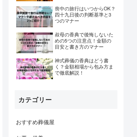
喪中の旅行はいつからOK？
四十九日後の判断基準と3
つのマナー
叔母の香典で後悔しないた
めの5つの注意点！金額の
目安と書き方のマナー
神式葬儀の香典はどう書
く？金額相場から包み方ま
で徹底解説！
カテゴリー
おすすめ葬儀屋