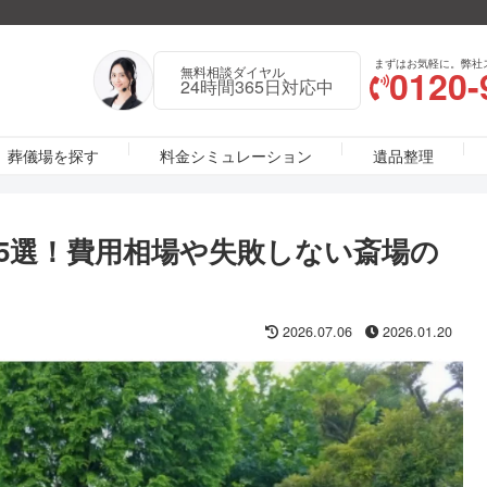
まずはお気軽に。弊社
0120-
無料相談ダイヤル
24時間365日対応中
葬儀場を探す
料金シミュレーション
遺品整理
5選！費用相場や失敗しない斎場の
2026.07.06
2026.01.20