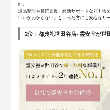
能。
遺品整理や相続支援、終活サポートなども含
いいかわからない」といった方にも安心なサ
2位：都典礼世田谷店‐ 霊安室が世