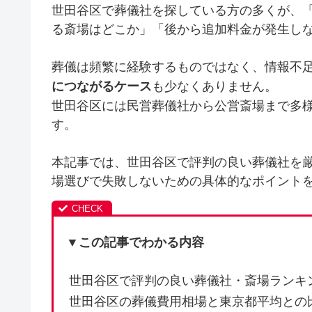
世田谷区で葬儀社を探している方の多くが、
る斎場はどこか」「後から追加料金が発生し
葬儀は頻繁に経験するものではなく、情報不
も少なくありません。
につながるケース
世田谷区には民営葬儀社から公営斎場まで多
す。
本記事では、世田谷区で評判の良い葬儀社を
場選びで失敗しないための具体的なポイント
▼この記事でわかる内容
世田谷区で評判の良い葬儀社・斎場ランキ
世田谷区の葬儀費用相場と東京都平均との