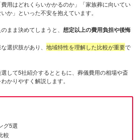
「費用はどれくらいかかるのか」「家族葬に向いてい
ないか」といった不安を抱えています。
足のまま決めてしまうと、
想定以上の費用負担や後悔
様な選択肢があり、
地域特性を理解した比較が重要
で
厳選して5社紹介するとともに、葬儀費用の相場や斎
をわかりやすく解説します。
ング5選
比較