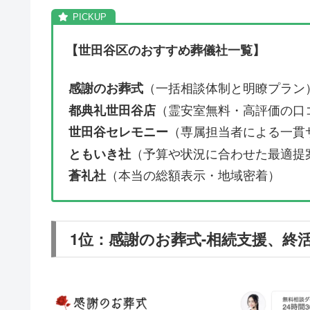
【世田谷区のおすすめ葬儀社一覧】
（一括相談体制と明瞭プラン
感謝のお葬式
（霊安室無料・高評価の口
都典礼世田谷店
（専属担当者による一貫
世田谷セレモニー
（予算や状況に合わせた最適提
ともいき社
（本当の総額表示・地域密着）
蒼礼社
1位：感謝のお葬式-相続支援、終