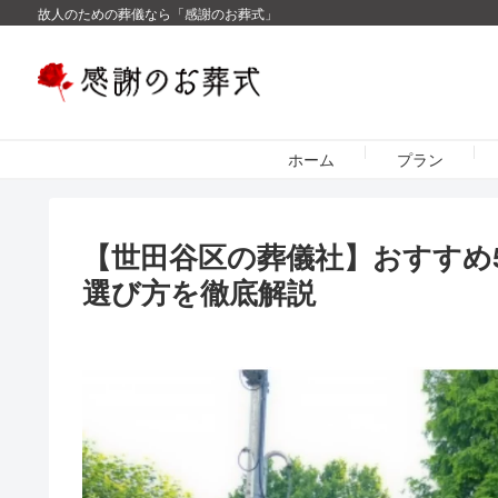
故人のための葬儀なら「感謝のお葬式」
ホーム
プラン
【世田谷区の葬儀社】おすすめ
選び方を徹底解説