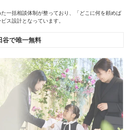
めた一括相談体制が整っており、「どこに何を頼めば
ービス設計となっています。
田谷で唯一無料