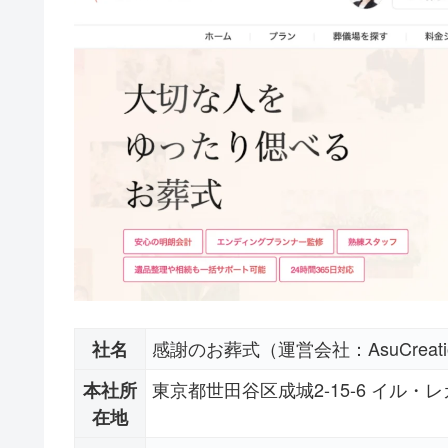
感謝のお葬式（運営会社：AsuCreat
社名
東京都世田谷区成城2-15-6 イル・
本社所
在地