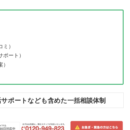
）
コミ）
サポート）
案）
活サポートなども含めた一括相談体制