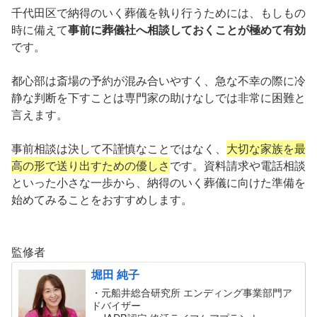
千代田区で納得のいく葬儀を執り行うためには、もしもの
時に備えて
事前に葬儀社へ相談しておくことが極めて有効
です。
都心部は斎場の予約が混み合いやすく、急な不幸の際に冷
静な判断を下すことは専門家の助けなしでは非常に困難と
言えます。
事前相談は決して不謹慎なことではなく、
大切な家族を最
高の形で送り出すための優しさ
です。資料請求や電話相談
といった小さな一歩から、納得のいく葬儀に向けた準備を
始めてみることをおすすめします。
監修者
堀田 純子
・元船井総合研究所 エンディング事業部門ア
ドバイザー