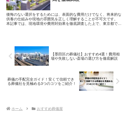
後悔のない選択をするためには、表面的な費用だけでなく、将来的な
供養の仕組みや現地の雰囲気を正しく理解することが不可欠です。
本記事では、現地環境や費用対効果を徹底調査した上で、東京都でお
すすめの樹木葬霊園を厳選してご紹介します。
【墨田区の葬儀社】おすすめ4選！費用相
場や失敗しない斎場の選び方を徹底解説
葬儀の手配完全ガイド！安くて信頼でき
る葬儀社を見極める3つのコツをご紹介！
ホーム
おすすめ葬儀屋