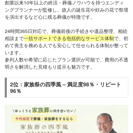
創業以来10年以上の終活・葬儀ノウハウを持つエンディ
ングプランナーが監修し、故人の誕生花や好みの花で祭壇
を演出するなど心に残る葬儀が特徴です。
24時間365日対応で、葬儀前後の手続きや遺品整理、相続
相談まで
一括サポートできる包括的なサービス体制
で、初
めて喪主を務める人でも安心して任せられる体制が整って
います。
参列人数や希望に応じたプラン選択が可能で、費用の不透
明さを解消した見積もり提示も魅力です。
2位：家族祭の四季風 – 満足度98％・リピート
96％