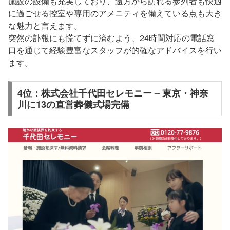
施設の設備も充実しており、遠方から訪れる参列者も快適
に過ごせる控室や専用のアメニティを備えている点も大き
な魅力と言えます。
突然の訃報にも慌てずに済むよう、24時間対応の電話窓
口を通じて経験豊富なスタッフが的確なアドバイスを行い
ます。
4位：株式会社千代田セレモニー – 東京・神奈
川に13の直営葬儀式場完備