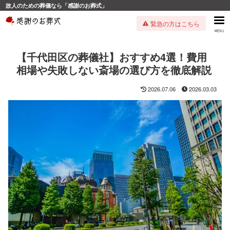
故人のための葬儀なら「感謝のお葬式」
緊急の方はこちら
【千代田区の葬儀社】おすすめ4選！費用
相場や失敗しない斎場の選び方を徹底解説
2026.07.06
2026.03.03