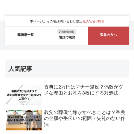
本ページからの電話問い合わせ限定
最大5万円割引
葬儀場一覧
緊急の方へ
電話で相談
人気記事
香典に2万円はマナー違反？偶数がダ
メな理由とお札を3枚にする対処法
義父の葬儀で嫁がすべきことは？香典
の金額や手伝いの範囲・失礼のない作
法