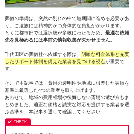
葬儀の準備は、突然の別れの中で短期間に進める必要があ
り、ご遺族には精神的かつ身体的な負担がかかります。
とくに都市部では選択肢が多岐にわたるため、
最適な依頼
先を見極めるには事前の情報収集が欠かせません。
千代田区の葬儀社へ依頼する際は、
明瞭な料金体系と充実
したサポート体制を備えた業者を見つける視点
が重要で
す。
そこで本記事では、費用の透明性や地域に根差した実績を
基準に厳選した4つの業者を取り上げます。
あわせて、地域の費用相場や後悔しない斎場の選び方もま
とめました。適正な価格と誠実な対応を提供する業者を選
ぶ基準を、本記事を通して確認してください。