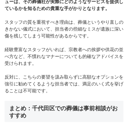
ューは、その葬儀社が実際にどのようなサービスを提供し
ているかを知るための貴重な手がかりとなります。
スタッフの質を重視すべき理由は、葬儀というやり直しの
きかない儀式において、担当者の些細なミスが遺族に深い
傷を残してしまう可能性があるからです。
経験豊富なスタッフがいれば、宗教者への挨拶や供花の並
べ方など、不慣れなマナーについても的確なアドバイスを
受けられます。
反対に、こちらの要望を汲み取らずに高額なオプションを
強引に勧めてくるような担当者では、満足のいく式を挙げ
ることは不可能です。
まとめ：千代田区での葬儀は事前相談がお
すすめ