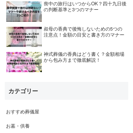
喪中の旅行はいつからOK？四十九日後
の判断基準と3つのマナー
叔母の香典で後悔しないための5つの
注意点！金額の目安と書き方のマナー
神式葬儀の香典はどう書く？金額相場
から包み方まで徹底解説！
カテゴリー
おすすめ葬儀屋
お墓・供養