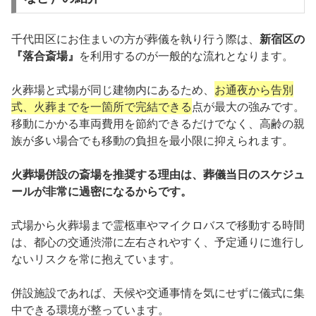
千代田区にお住まいの方が葬儀を執り行う際は、
新宿区の
『落合斎場』
を利用するのが一般的な流れとなります。
火葬場と式場が同じ建物内にあるため、
お通夜から告別
式、火葬までを一箇所で完結できる
点が最大の強みです。
移動にかかる車両費用を節約できるだけでなく、高齢の親
族が多い場合でも移動の負担を最小限に抑えられます。
火葬場併設の斎場を推奨する理由は、葬儀当日のスケジュ
ールが非常に過密になるからです。
式場から火葬場まで霊柩車やマイクロバスで移動する時間
は、都心の交通渋滞に左右されやすく、予定通りに進行し
ないリスクを常に抱えています。
併設施設であれば、天候や交通事情を気にせずに儀式に集
中できる環境が整っています。