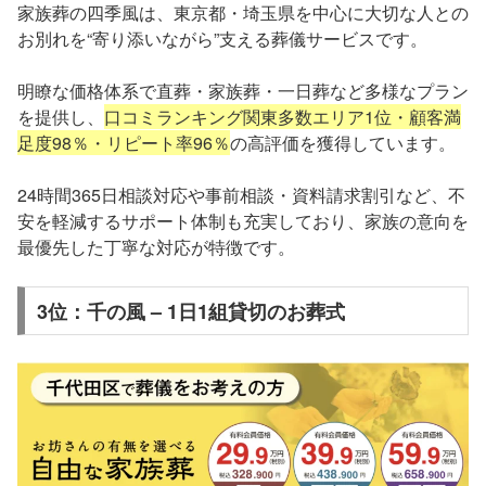
家族葬の四季風は、東京都・埼玉県を中心に大切な人との
お別れを“寄り添いながら”支える葬儀サービスです。
明瞭な価格体系で直葬・家族葬・一日葬など多様なプラン
を提供し、
口コミランキング関東多数エリア1位・顧客満
足度98％・リピート率96％
の高評価を獲得しています。
24時間365日相談対応や事前相談・資料請求割引など、不
安を軽減するサポート体制も充実しており、家族の意向を
最優先した丁寧な対応が特徴です。
3位：千の風 – 1日1組貸切のお葬式