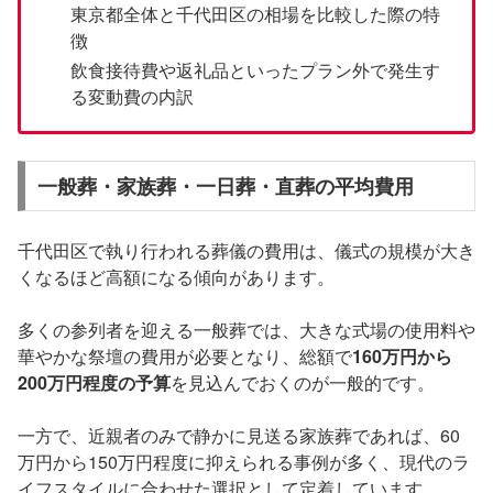
東京都全体と千代田区の相場を比較した際の特
徴
飲食接待費や返礼品といったプラン外で発生す
る変動費の内訳
一般葬・家族葬・一日葬・直葬の平均費用
千代田区で執り行われる葬儀の費用は、儀式の規模が大き
くなるほど高額になる傾向があります。
多くの参列者を迎える一般葬では、大きな式場の使用料や
華やかな祭壇の費用が必要となり、総額で
160万円から
200万円程度の予算
を見込んでおくのが一般的です。
一方で、近親者のみで静かに見送る家族葬であれば、60
万円から150万円程度に抑えられる事例が多く、現代のラ
イフスタイルに合わせた選択として定着しています。