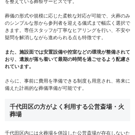
を整えている葬祭サービスです。
葬儀の形式や規模に応じた柔軟な対応が可能で、火葬のみ
のシンプルな形から参列者を迎える儀式まで幅広く選択で
きます。専任スタッフが丁寧なヒアリングを行い、不安や
疑問を解消しながら進められる点も特徴です。
また、施設面では安置設備や控室などの環境が整備されて
おり、遺族が落ち着いて最期の時間を過ごせるよう配慮さ
れています。
さらに、事前に費用を準備できる制度も用意され、将来に
備えた計画的な葬儀準備が可能です。
千代田区の方がよく利用する公営斎場・火
葬場
千代田区内には火葬場を併設した公営斎場が存在しないた