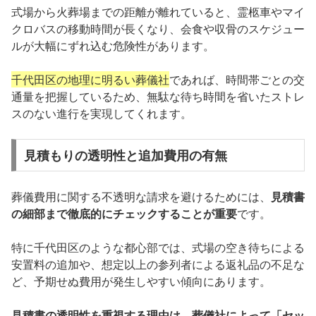
式場から火葬場までの距離が離れていると、霊柩車やマイ
クロバスの移動時間が長くなり、会食や収骨のスケジュー
ルが大幅にずれ込む危険性があります。
千代田区の地理に明るい葬儀社
であれば、時間帯ごとの交
通量を把握しているため、無駄な待ち時間を省いたストレ
スのない進行を実現してくれます。
見積もりの透明性と追加費用の有無
葬儀費用に関する不透明な請求を避けるためには、
見積書
の細部まで徹底的にチェックすることが重要
です。
特に千代田区のような都心部では、式場の空き待ちによる
安置料の追加や、想定以上の参列者による返礼品の不足な
ど、予期せぬ費用が発生しやすい傾向にあります。
見積書の透明性を重視する理由は、葬儀社によって「セッ