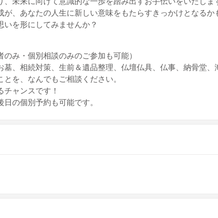
り、未来に向けて意識的な一歩を踏み出すお手伝いをいたしま
成が、あなたの人生に新しい意味をもたらすきっかけとなるか
思いを形にしてみませんか？
者のみ・個別相談のみのご参加も可能）
お墓、相続対策、生前＆遺品整理、仏壇仏具、仏事、納骨堂、
ことを、なんでもご相談ください。
るチャンスです！
後日の個別予約も可能です。