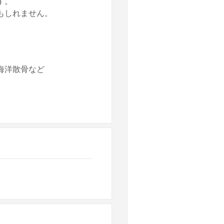
す。
もしれません。
海洋散骨など