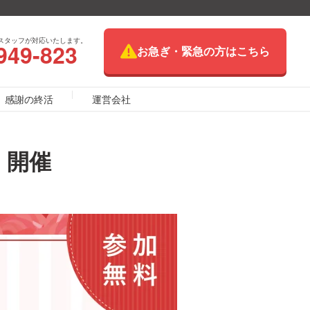
スタッフが対応いたします。
949-823
お急ぎ・緊急の方はこちら
感謝の終活
運営会社
 開催