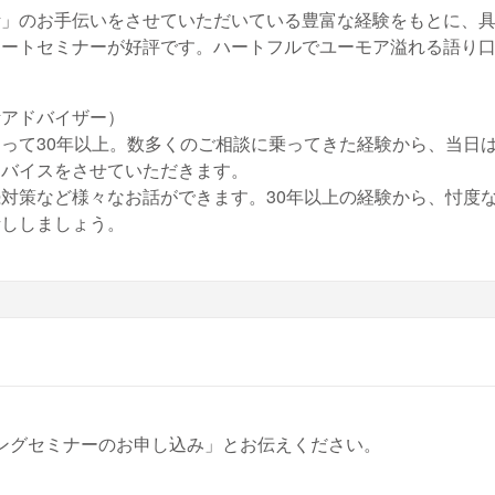
活」のお手伝いをさせていただいている豊富な経験をもとに、
ノートセミナーが好評です。ハートフルでユーモア溢れる語り
活アドバイザー）
って30年以上。数多くのご相談に乗ってきた経験から、当日
ドバイスをさせていただきます。
対策など様々なお話ができます。30年以上の経験から、忖度
話ししましょう。
ングセミナーのお申し込み」とお伝えください。