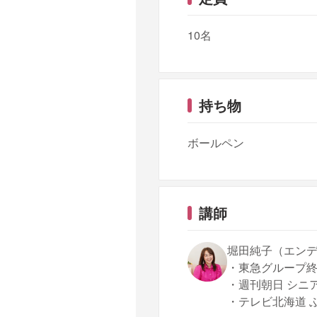
10名
持ち物
ボールペン
講師
堀田純子（エン
・東急グループ
・週刊朝日 シニ
・テレビ北海道 