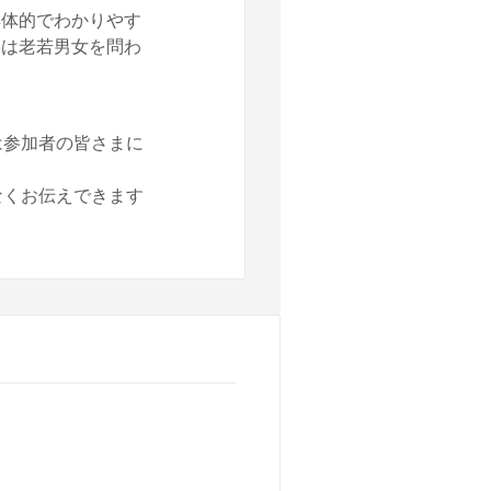
具体的でわかりやす
口は老若男女を問わ
は参加者の皆さまに
なくお伝えできます