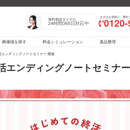
まずはお気軽に。弊社
0120-
無料相談ダイヤル
24時間365日対応中
葬儀場を探す
料金シミュレーション
遺品整理
活エンディングノートセミナー 開催
終活エンディングノートセミナー