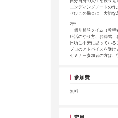
自分自身の人生を振り返
エンディングノートの作
ぜひこの機会に、大切な
2部
・個別相談タイム（希望
終活のやり方、お葬式、
日頃ご不安に思っている
プロのアドバイスを受け
セミナー参加者の方は、
参加費
無料
定員