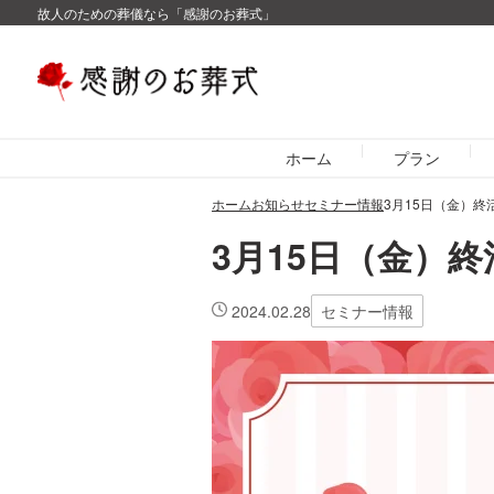
故人のための葬儀なら「感謝のお葬式」
ホーム
プラン
ホーム
お知らせ
セミナー情報
3月15日（金）終
3月15日（金）
2024.02.28
セミナー情報