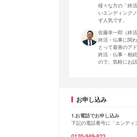
様々な方の「終
いエンディング
ず人気です。
佐藤幸一郎（終
終活・仏事に関わ
とって最善のア
終活・仏事・相続
ので、気軽にお
お申し込み
1.お電話でお申し込み
下記の電話番号に「エンディ
0120-949-823