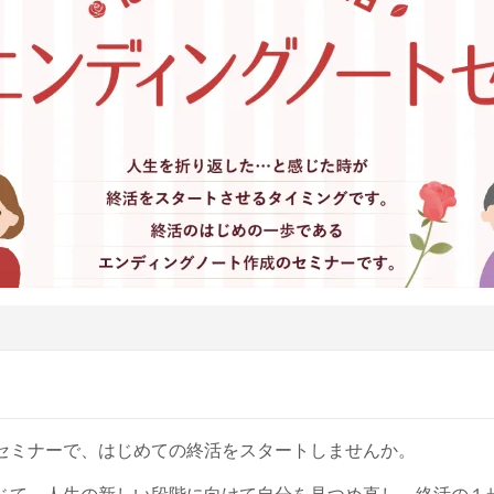
セミナーで、はじめての終活をスタートしませんか。
じて、人生の新しい段階に向けて自分を見つめ直し、終活の１