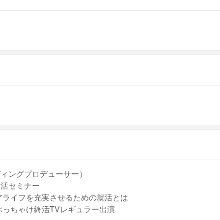
ディングプロデューサー）
終活セミナー
アライフを充実させるための就活とは
ぶっちゃけ終活TVレギュラー出演