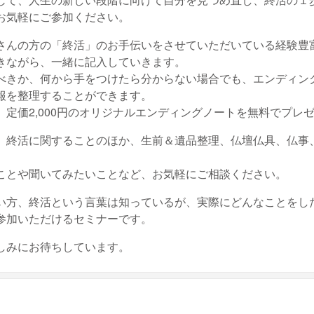
お気軽にご参加ください。
さんの方の「終活」のお手伝いをさせていただいている経験豊
きながら、一緒に記入していきます。
べきか、何から手をつけたら分からない場合でも、エンディン
報を整理することができます。
定価2,000円のオリジナルエンディングノートを無料でプレ
、終活に関することのほか、生前＆遺品整理、仏壇仏具、仏事
ことや聞いてみたいことなど、お気軽にご相談ください。
い方、終活という言葉は知っているが、実際にどんなことをし
参加いただけるセミナーです。
しみにお待ちしています。