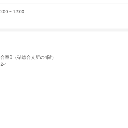
00 ~ 12:00
集合室B（砧総合支所の4階）
-1