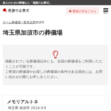
故人のための葬儀なら「感謝のお葬式」
緊急の方はこちら
ホーム
葬儀場一覧
埼玉県
加須市
埼玉県加須市の葬儀場
掲載されている葬儀場以外にも、全国の葬儀場をご利用いただ
くことが可能です。
ご希望の葬儀場やお探しの葬儀場の条件がある場合には、お問
い合わせの際にお申し出ください。
メモリアルトネ
埼玉県 加須市 川口4-3-5