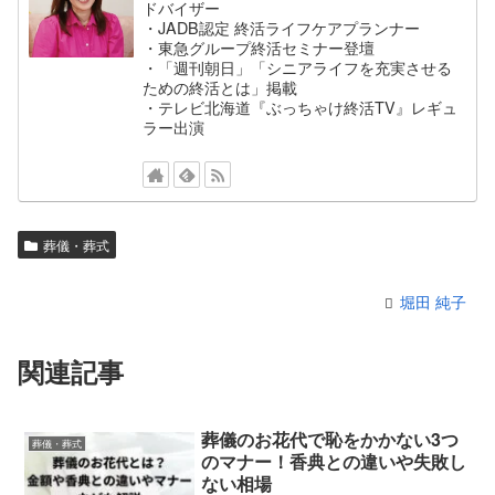
ドバイザー
・JADB認定 終活ライフケアプランナー
・東急グループ終活セミナー登壇
・「週刊朝日」「シニアライフを充実させる
ための終活とは」掲載
・テレビ北海道『ぶっちゃけ終活TV』レギュ
ラー出演
葬儀・葬式
堀田 純子
関連記事
葬儀のお花代で恥をかかない3つ
葬儀・葬式
のマナー！香典との違いや失敗し
ない相場