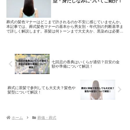
型・身だしなみについてご紹介！
葬式の髪色マナーはどこまで許されるのか不安に感じていませんか。
本記事では、葬式髪色マナーの基本から男女別・年代別の判断基準ま
で詳しく解説します。茶髪は何トーンまで大丈夫か、黒染めは必要
か、急な参列時の対処法やNG例も紹介。失礼にならない身だしなみ
の整え方を分かりやすくまとめています。
七回忌の香典はいくらが適切？目安の金
額や準備について解説！
葬式に茶髪で参列しても大丈夫？髪色や
髪型について解説！
ホーム
葬儀・葬式