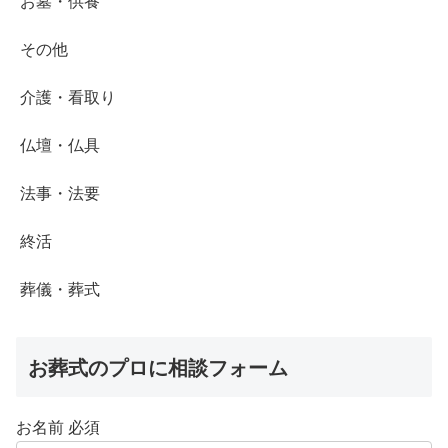
お墓・供養
その他
介護・看取り
仏壇・仏具
法事・法要
終活
葬儀・葬式
お葬式のプロに相談フォーム
お名前
必須