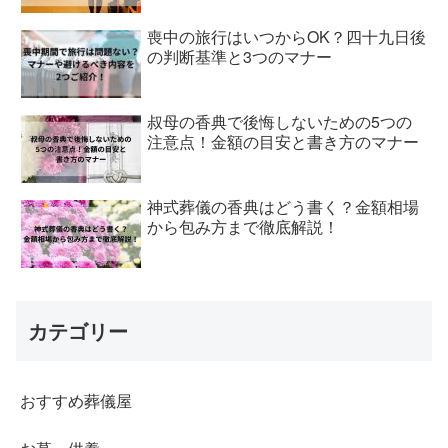
喪中の旅行はいつからOK？四十九日後
の判断基準と3つのマナー
叔母の香典で後悔しないための5つの
注意点！金額の目安と書き方のマナー
神式葬儀の香典はどう書く？金額相場
から包み方まで徹底解説！
カテゴリー
おすすめ葬儀屋