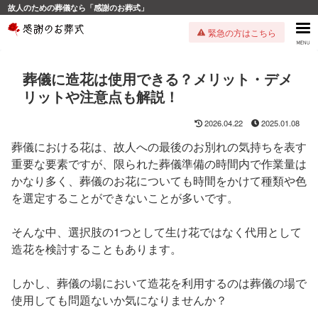
故人のための葬儀なら「感謝のお葬式」
緊急の方はこちら
葬儀に造花は使用できる？メリット・デメ
リットや注意点も解説！
2026.04.22
2025.01.08
葬儀における花は、故人への最後のお別れの気持ちを表す
重要な要素ですが、限られた葬儀準備の時間内で作業量は
かなり多く、葬儀のお花についても時間をかけて種類や色
を選定することができないことが多いです。
そんな中、選択肢の1つとして生け花ではなく代用として
造花を検討することもあります。
しかし、葬儀の場において造花を利用するのは葬儀の場で
使用しても問題ないか気になりませんか？