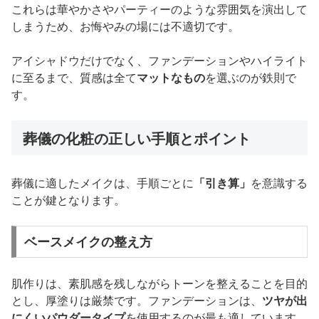
これらは華やかさやパーティーのような雰囲気を演出して
しまうため、お悔やみの場には不適切です。
アイシャドウだけでなく、ファンデーションやハイライト
に至るまで、質感は全て
マットなもの
を選ぶのが鉄則で
す。
葬儀の化粧の正しい手順とポイント
葬儀に適したメイクは、手順ごとに
「引き算」
を意識する
ことが鍵となります。
ベースメイクの整え方
肌作りは、素肌感を残しながらトーンを整えることを目的
とし、厚塗りは厳禁です。ファンデーションは、
ツヤが出
にくいパウダータイプ
を使用するのが最も適しています。