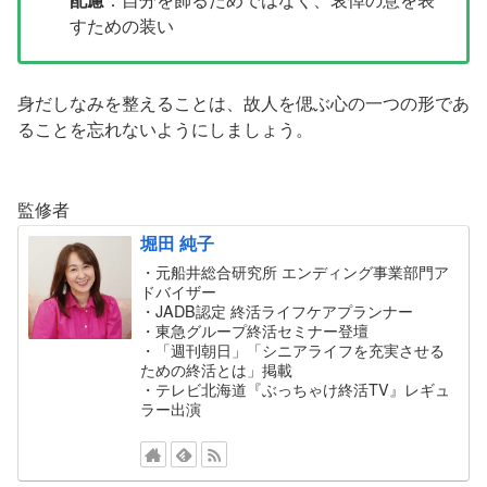
すための装い
身だしなみを整えることは、故人を偲ぶ心の一つの形であ
ることを忘れないようにしましょう。
監修者
堀田 純子
・元船井総合研究所 エンディング事業部門ア
ドバイザー
・JADB認定 終活ライフケアプランナー
・東急グループ終活セミナー登壇
・「週刊朝日」「シニアライフを充実させる
ための終活とは」掲載
・テレビ北海道『ぶっちゃけ終活TV』レギュ
ラー出演