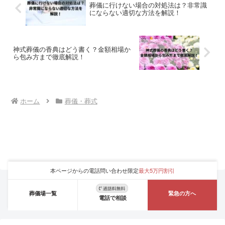
葬儀に行けない場合の対処法は？非常識
にならない適切な方法を解説！
神式葬儀の香典はどう書く？金額相場か
ら包み方まで徹底解説！
ホーム
葬儀・葬式
本ページからの電話問い合わせ限定
最大5万円割引
葬儀場一覧
緊急の方へ
電話で相談