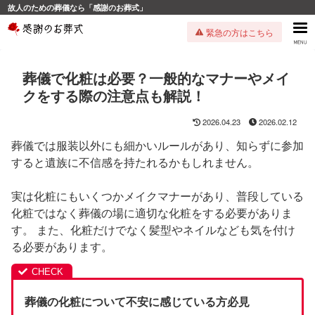
故人のための葬儀なら「感謝のお葬式」
緊急の方はこちら
葬儀で化粧は必要？一般的なマナーやメイ
クをする際の注意点も解説！
2026.04.23
2026.02.12
葬儀では服装以外にも細かいルールがあり、知らずに参加
すると遺族に不信感を持たれるかもしれません。
実は化粧にもいくつかメイクマナーがあり、普段している
化粧ではなく葬儀の場に適切な化粧をする必要がありま
す。 また、化粧だけでなく髪型やネイルなども気を付け
る必要があります。
葬儀の化粧について不安に感じている方必見