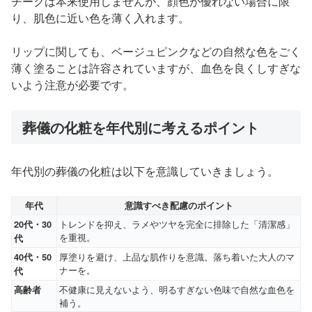
チークは本来使用しませんが、顔色が優れない場合に限
り、肌色に近い色を薄く入れます。
リップに関しても、ベージュピンクなどの自然な色をごく
薄く塗ることは許容されていますが、血色を良くしすぎな
いよう注意が必要です。
葬儀の化粧を年代別に考えるポイント
年代別の葬儀の化粧は以下を意識していきましょう。
年代
意識すべき配慮のポイント
トレンドを抑え、ラメやツヤを完全に排除した「清潔感」
20代・30
を重視。
代
厚塗りを避け、上品な肌作りを意識。落ち着いた大人のマ
40代・50
ナーを。
代
不健康に見えないよう、明るすぎない色味で自然な血色を
高齢者
補う。