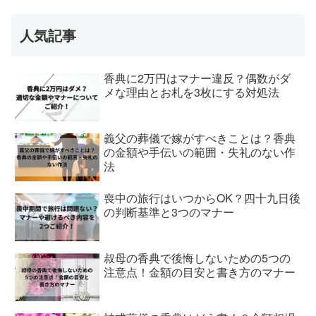
人気記事
香典に2万円はマナー違反？偶数がダ
メな理由とお札を3枚にする対処法
義父の葬儀で嫁がすべきことは？香典
の金額や手伝いの範囲・失礼のない作
法
喪中の旅行はいつからOK？四十九日後
の判断基準と3つのマナー
叔母の香典で後悔しないための5つの
注意点！金額の目安と書き方のマナー