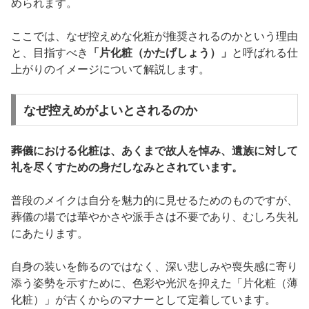
められます。
ここでは、なぜ控えめな化粧が推奨されるのかという理由
と、目指すべき
「片化粧（かたげしょう）」
と呼ばれる仕
上がりのイメージについて解説します。
なぜ控えめがよいとされるのか
葬儀における化粧は、あくまで故人を悼み、遺族に対して
礼を尽くすための身だしなみとされています。
普段のメイクは自分を魅力的に見せるためのものですが、
葬儀の場では華やかさや派手さは不要であり、むしろ失礼
にあたります。
自身の装いを飾るのではなく、深い悲しみや喪失感に寄り
添う姿勢を示すために、色彩や光沢を抑えた「片化粧（薄
化粧）」が古くからのマナーとして定着しています。