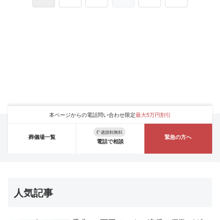
本ページからの電話問い合わせ限定
最大5万円割引
葬儀場一覧
緊急の方へ
電話で相談
人気記事