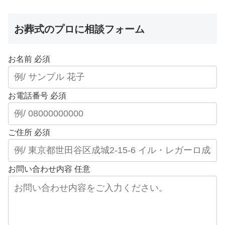
お葬式のプロに相談フォーム
お名前
必須
お電話番号
必須
ご住所
必須
お問い合わせ内容
任意