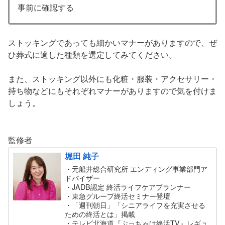
事前に確認する
ストッキングであっても細かいマナーがありますので、ぜ
ひ葬式に適した種類を選定してみてください。
また、ストッキング以外にも化粧・服装・アクセサリー・
持ち物などにもそれぞれマナーがありますので気を付けま
しょう。
監修者
堀田 純子
・元船井総合研究所 エンディング事業部門ア
ドバイザー
・JADB認定 終活ライフケアプランナー
・東急グループ終活セミナー登壇
・「週刊朝日」「シニアライフを充実させる
ための終活とは」掲載
・テレビ北海道『ぶっちゃけ終活TV』レギュ