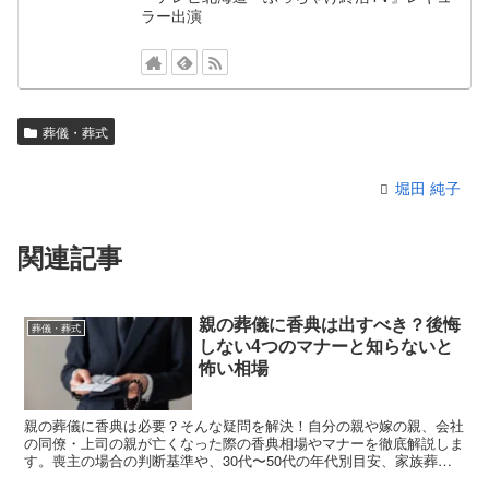
ラー出演
葬儀・葬式
堀田 純子
関連記事
親の葬儀に香典は出すべき？後悔
葬儀・葬式
しない4つのマナーと知らないと
怖い相場
親の葬儀に香典は必要？そんな疑問を解決！自分の親や嫁の親、会社
の同僚・上司の親が亡くなった際の香典相場やマナーを徹底解説しま
す。喪主の場合の判断基準や、30代〜50代の年代別目安、家族葬で
の対応、封筒の書き方まで網羅。親族の不幸で恥をかかないための知