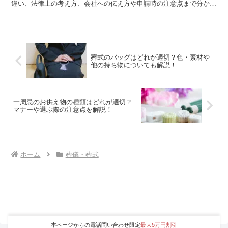
違い、法律上の考え方、会社への伝え方や申請時の注意点まで分かり
やすく解説します。トラブルを避け、安心して休みを取るための実践
的な情報をまとめています。
葬式のバッグはどれが適切？色・素材や
他の持ち物についても解説！
一周忌のお供え物の種類はどれが適切？
マナーや選ぶ際の注意点を解説！
ホーム
葬儀・葬式
本ページからの電話問い合わせ限定
最大5万円割引