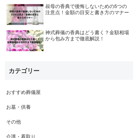
叔母の香典で後悔しないための5つの
注意点！金額の目安と書き方のマナー
神式葬儀の香典はどう書く？金額相場
から包み方まで徹底解説！
カテゴリー
おすすめ葬儀屋
お墓・供養
その他
介護・看取り