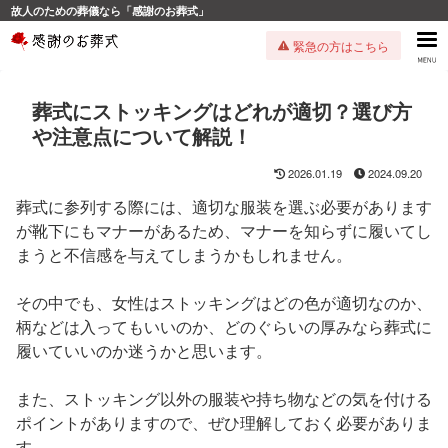
故人のための葬儀なら「感謝のお葬式」
緊急の方はこちら
葬式にストッキングはどれが適切？選び方
や注意点について解説！
2026.01.19
2024.09.20
葬式に参列する際には、適切な服装を選ぶ必要があります
が靴下にもマナーがあるため、マナーを知らずに履いてし
まうと不信感を与えてしまうかもしれません。
その中でも、女性はストッキングはどの色が適切なのか、
柄などは入ってもいいのか、どのぐらいの厚みなら葬式に
履いていいのか迷うかと思います。
また、ストッキング以外の服装や持ち物などの気を付ける
ポイントがありますので、ぜひ理解しておく必要がありま
す。