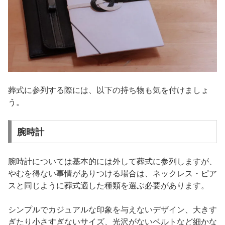
葬式に参列する際には、以下の持ち物も気を付けましょ
う。
腕時計
腕時計については基本的には外して葬式に参列しますが、
やむを得ない事情がありつける場合は、ネックレス・ピア
スと同じように葬式適した種類を選ぶ必要があります。
シンプルでカジュアルな印象を与えないデザイン、大きす
ぎたり小さすぎないサイズ、光沢がないベルトなど細かな