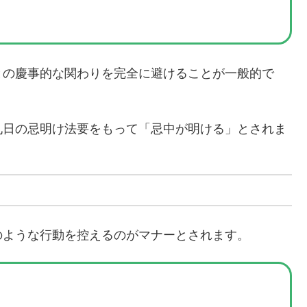
との慶事的な関わりを完全に避けることが一般的で
九日の忌明け法要をもって「忌中が明ける」とされま
のような行動を控えるのがマナーとされます。