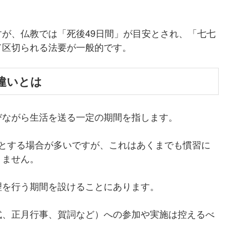
が、仏教では「死後49日間」が目安とされ、「七七
て区切られる法要が一般的です。
違いとは
びながら生活を送る一定の期間を指します。
中とする場合が多いですが、これはあくまでも慣習に
りません。
理を行う期間を設けることにあります。
式、正月行事、賀詞など）への参加や実施は控えるべ