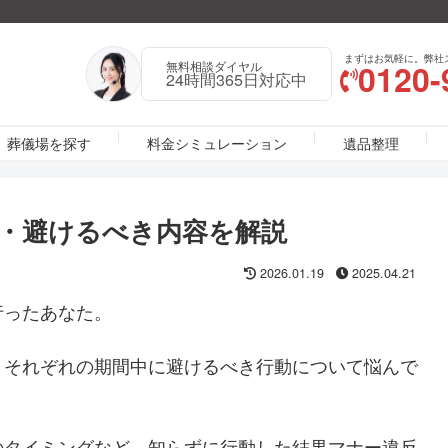
まずはお気軽に。弊社
0120-
無料相談ダイヤル
24時間365日対応中
葬儀場を探す
料金シミュレーション
遺品整理
・避けるべき内容を解説
2026.01.19
2025.04.21
行ったあなた。
、それぞれの期間中に避けるべき行動について悩んで
のタイミングなど、知らずに行動した結果マナー違反