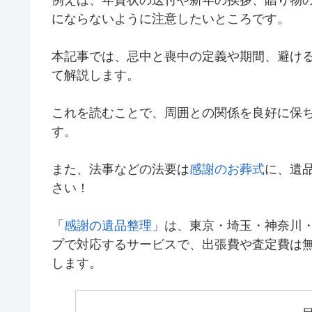
にならないように注意したいところです。​
本記事では、忌中と喪中の定義や期間、避け
て解説します。
​これを読むことで、周囲との関係を良好に保
す。​
また、法事などの法要は
感謝のお葬式
に、遺
さい！
「
感謝の遺品整理
」は、東京・埼玉・神奈川
プで対応するサービスで、出張費や査定費は
します。