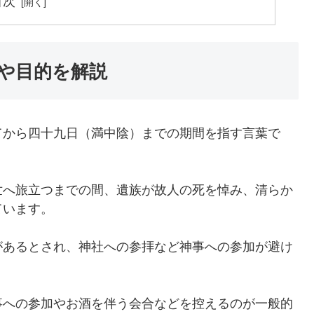
目次
や目的を解説
てから四十九日（満中陰）までの期間を指す言葉で
世へ旅立つまでの間、遺族が故人の死を悼み、清らか
ています。
があるとされ、神社への参拝など神事への参加が避け
事への参加やお酒を伴う会合などを控えるのが一般的