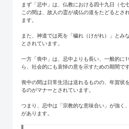
まず「忌中」は、仏教における四十九日（七
この間は、故人の霊が成仏の道をたどるとさ
ます。
また、神道では死を「穢れ（けがれ）」とみ
とされています。
一方「喪中」は、忌中よりも長い、一般的に
ら、社会的にも哀悼の意を示すための期間で
喪中の間は日常生活は送れるものの、年賀状
るのがマナーとされています。
つまり、忌中は「宗教的な意味合い」が強く
があります。