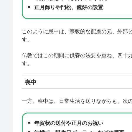
正月飾りや門松、鏡餅の設置
このように忌中は、宗教的な配慮の元、外部
す。
仏教ではこの期間に供養の法要を重ね、四十
す。
喪中
一方、喪中は、日常生活を送りながらも、次
年賀状の送付や正月のお祝い