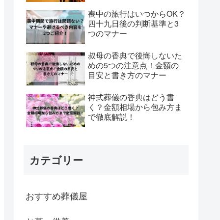
喪中の旅行はいつからOK？
四十九日後の判断基準と3
つのマナー
叔母の香典で後悔しないた
めの5つの注意点！金額の
目安と書き方のマナー
神式葬儀の香典はどう書
く？金額相場から包み方ま
で徹底解説！
カテゴリー
おすすめ葬儀屋