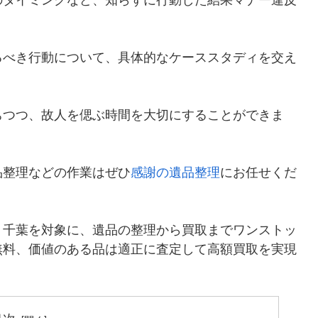
るべき行動について、具体的なケーススタディを交え
ちつつ、故人を偲ぶ時間を大切にすることができま
品整理などの作業はぜひ
感謝の遺品整理
にお任せくだ
・千葉を対象に、遺品の整理から買取までワンストッ
無料、価値のある品は適正に査定して高額買取を実現