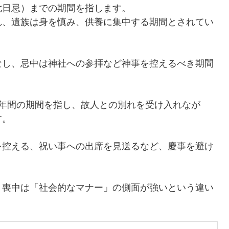
七日忌）までの期間を指します。
れ、遺族は身を慎み、供養に集中する期間とされてい
なし、忌中は神社への参拝など神事を控えるべき期間
1年間の期間を指し、故人との別れを受け入れなが
す。
を控える、祝い事への出席を見送るなど、慶事を避け
、喪中は「社会的なマナー」の側面が強いという違い