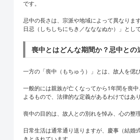
です。
忌中の長さは、宗派や地域によって異なります
日忌（しちしちにちき／なななぬか）」とし
喪中とはどんな期間か？忌中との
一方の「喪中（もちゅう）」とは、故人を偲
一般的には親族が亡くなってから1年間を喪
よるもので、法律的な定義があるわけではあ
喪中の目的は、故人との別れを悼み、心の整
日常生活は通常通り送りますが、慶事（結婚
きとされています。