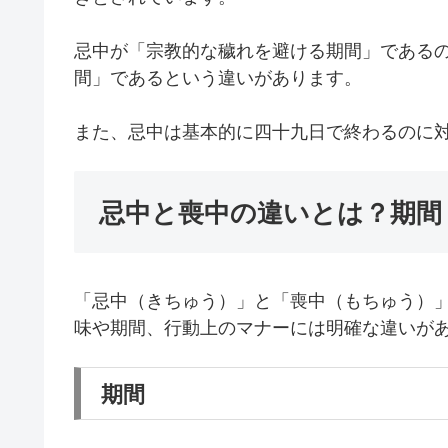
忌中が「宗教的な穢れを避ける期間」である
間」であるという違いがあります。
また、忌中は基本的に四十九日で終わるのに
忌中と喪中の違いとは？期間
「忌中（きちゅう）」と「喪中（もちゅう）
味や期間、行動上のマナーには明確な違いが
期間