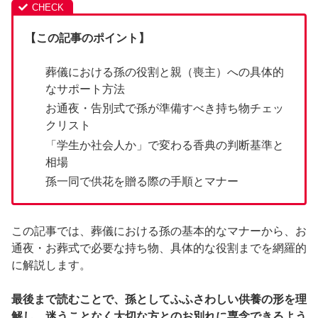
【この記事のポイント】
葬儀における孫の役割と親（喪主）への具体的
なサポート方法
お通夜・告別式で孫が準備すべき持ち物チェッ
クリスト
「学生か社会人か」で変わる香典の判断基準と
相場
孫一同で供花を贈る際の手順とマナー
この記事では、葬儀における孫の基本的なマナーから、お
通夜・お葬式で必要な持ち物、具体的な役割までを網羅的
に解説します。
最後まで読むことで、孫としてふふさわしい供養の形を理
解し、迷うことなく大切な方とのお別れに専念できるよう