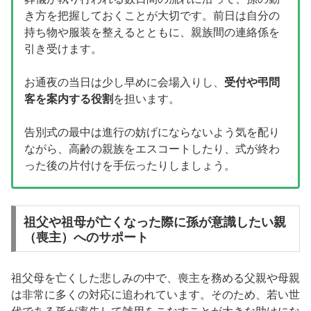
き方を把握しておくことが大切です。前日は自分の
持ち物や服装を整えるとともに、親族間の連絡係を
引き受けます。
お通夜の当日は少し早めに会場入りし、
受付や弔問
客を案内する役割
を担います。
告別式の最中は進行の妨げにならないよう気を配り
ながら、高齢の親族をエスコートしたり、式が終わ
った後の片付けを手伝ったりしましょう。
祖父や祖母が亡くなった際に孫が意識したい親
（喪主）へのサポート
祖父母を亡くした悲しみの中で、喪主を務める父親や母親
は非常に多くの対応に追われています。そのため、若い世
代である孫が率先して雑用をこなすことが大きな助けにな