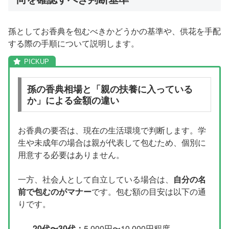
孫としてお香典を包むべきかどうかの基準や、供花を手配
する際の手順について説明します。
孫の香典相場と「親の扶養に入っている
か」による金額の違い
お香典の要否は、現在の生活環境で判断します。学
生や未成年の場合は親が代表して包むため、個別に
用意する必要はありません。
一方、社会人として自立している場合は、
自分の名
前で包むのがマナー
です。包む額の目安は以下の通
りです。
20代〜30代：
5,000円〜10,000円程度