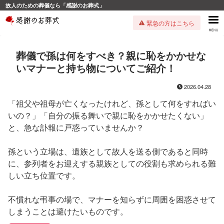
故人のための葬儀なら「感謝のお葬式」
緊急の方はこちら
葬儀で孫は何をすべき？親に恥をかかせな
いマナーと持ち物についてご紹介！
2026.04.28
「祖父や祖母が亡くなったけれど、孫として何をすればい
いの？」「自分の振る舞いで親に恥をかかせたくない」
と、急な訃報に戸惑っていませんか？
孫という立場は、遺族として故人を送る側であると同時
に、参列者をお迎えする親族としての役割も求められる難
しい立ち位置です。
不慣れな弔事の場で、マナーを知らずに周囲を困惑させて
しまうことは避けたいものです。