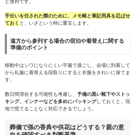
と便利です。
手伝いを任された際のために、メモ帳と筆記用具を忍ばせ
ておく
と、いざという時に重宝します。
遠方から参列する場合の宿泊や着替えに関する
準備のポイント
移動中はシワになりにくい平服で過ごし、会場に到着して
から礼服に着替える段取りにすると衣服をきれいに保てま
す。
数日間滞在する可能性も考慮し、
予備の黒い靴下やストッ
キング、インナーなどを多めにパッキング
しておくと、現
地で慌てることなく対応できるでしょう。
葬儀で孫の香典や供花はどうする？親の意
向を確認すべき判断基準