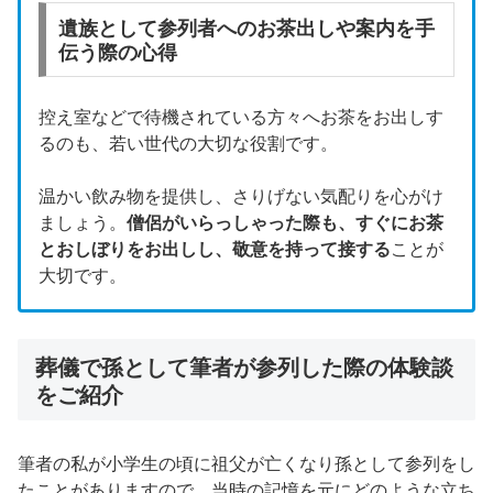
遺族として参列者へのお茶出しや案内を手
伝う際の心得
控え室などで待機されている方々へお茶をお出しす
るのも、若い世代の大切な役割です。
温かい飲み物を提供し、さりげない気配りを心がけ
ましょう。
僧侶がいらっしゃった際も、すぐにお茶
とおしぼりをお出しし、敬意を持って接する
ことが
大切です。
葬儀で孫として筆者が参列した際の体験談
をご紹介
筆者の私が小学生の頃に祖父が亡くなり孫として参列をし
たことがありますので、当時の記憶を元にどのような立ち