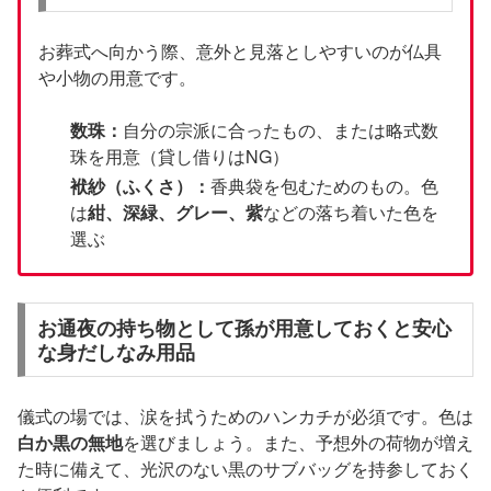
お葬式へ向かう際、意外と見落としやすいのが仏具
や小物の用意です。
数珠：
自分の宗派に合ったもの、または略式数
珠を用意（貸し借りはNG）
袱紗（ふくさ）：
香典袋を包むためのもの。色
は
紺、深緑、グレー、紫
などの落ち着いた色を
選ぶ
お通夜の持ち物として孫が用意しておくと安心
な身だしなみ用品
儀式の場では、涙を拭うためのハンカチが必須です。色は
白か黒の無地
を選びましょう。また、予想外の荷物が増え
た時に備えて、光沢のない黒のサブバッグを持参しておく