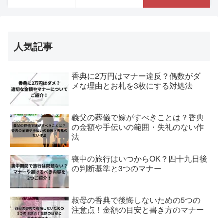
人気記事
香典に2万円はマナー違反？偶数がダ
メな理由とお札を3枚にする対処法
義父の葬儀で嫁がすべきことは？香典
の金額や手伝いの範囲・失礼のない作
法
喪中の旅行はいつからOK？四十九日後
の判断基準と3つのマナー
叔母の香典で後悔しないための5つの
注意点！金額の目安と書き方のマナー