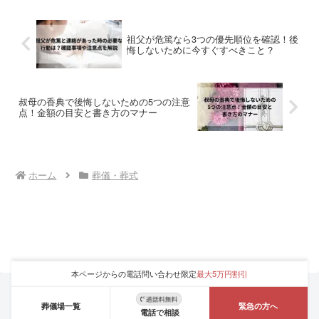
要マナーの完全ガイドです。
祖父が危篤なら3つの優先順位を確認！後
悔しないために今すぐすべきこと？
叔母の香典で後悔しないための5つの注意
点！金額の目安と書き方のマナー
ホーム
葬儀・葬式
本ページからの電話問い合わせ限定
最大5万円割引
葬儀場一覧
緊急の方へ
電話で相談