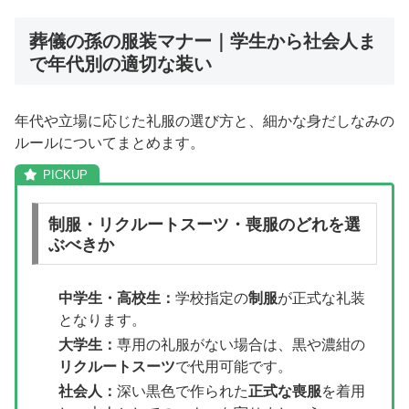
葬儀の孫の服装マナー｜学生から社会人ま
で年代別の適切な装い
年代や立場に応じた礼服の選び方と、細かな身だしなみの
ルールについてまとめます。
制服・リクルートスーツ・喪服のどれを選
ぶべきか
中学生・高校生：
学校指定の
制服
が正式な礼装
となります。
大学生：
専用の礼服がない場合は、黒や濃紺の
リクルートスーツ
で代用可能です。
社会人：
深い黒色で作られた
正式な喪服
を着用