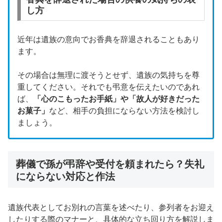
し方
近年は遺族の意向でお香典を辞退されることもあり
ます。
その場合は無理に渡そうとせず、遺族の気持ちを尊
重してください。それでも弔意を伝えたいのであれ
ば、
「心のこもったお手紙」や「故人が好きだった
お菓子」
など、相手の負担にならない方法を検討し
ましょう。
葬儀で孫が弔辞や受付を頼まれたら？失礼
にならない対応と作法
遺族代表としてお別れの言葉を述べたり、参列者をお迎え
したりする際のマナーと、具体的な立ち回り方を解説しま