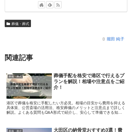
葬儀・葬式
堀田 純子
関連記事
葬儀手配を格安で港区で行えるプ
葬儀・葬式
ランを解説！相場や注意点をご紹
介！
港区で葬儀を格安に手配したい方必見。相場の目安から費用を抑える
具体策、公営斎場の活用法、格安葬儀のメリットと注意点まで詳しく
解説。よくある質問もQ&A形式で紹介し、安心して準備できる知識
をまとめています。
大田区の納骨堂おすすめ3選！費
葬儀・葬式